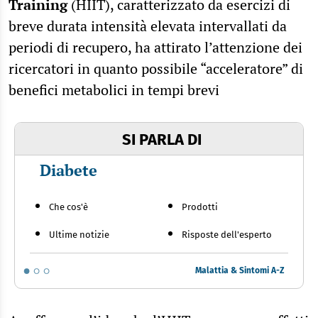
Training
(HIIT), caratterizzato da esercizi di
breve durata intensità elevata intervallati da
periodi di recupero, ha attirato l’attenzione dei
ricercatori in quanto possibile “acceleratore” di
benefici metabolici in tempi brevi
SI PARLA DI
Diabete
Che cos'è
Prodotti
Ultime notizie
Risposte dell'esperto
Malattia & Sintomi A-Z