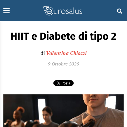
HIIT e Diabete di tipo 2
di
Valentina Chiozzi
9 Ottobre 2025