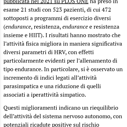
pubblicata nel 2021 su PLOS ONE
ha preso in
esame 21 studi con 523 pazienti, di cui 472
sottoposti a programmi di esercizio diversi
(
endurance
, resistenza,
endurance
e resistenza
insieme e HIIT). I risultati hanno mostrato che
l’attività fisica migliora in maniera significativa
diversi parametri di HRV, con effetti
particolarmente evidenti per l’allenamento di
tipo endurance. In particolare, si è osservato un
incremento di indici legati all’attività
parasimpatica e una riduzione di quelli
associati a iperattività simpatico.
Questi miglioramenti indicano un riequilibrio
dell’attività del sistema nervoso autonomo, con
potenziali ricadute positive sul rischio