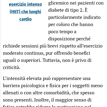
glicemico nei pazienti con
esercizio intenso
diabete di tipo 2. È
(HIIT) che lunghi
particolarmente indicato
cardio
per coloro che hanno
poco tempo a
disposizione perché
richiede sessioni più brevi rispetto all’esercizio
moderato continuo, pur offrendo benefici
uguali o superiori. Tuttavia, non è privo di
criticità.
L’intensità elevata può rappresentare una
barriera psicologica e fisica per i soggetti meno
allenati o con altre comorbidità, che spesso
sono presenti. Inoltre, il maggior senso di
fatica potrebbe ridurre la motivazione nel