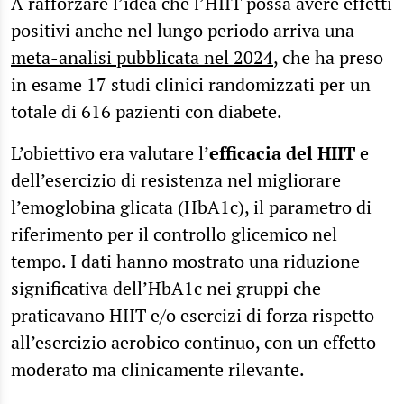
A rafforzare l’idea che l’HIIT possa avere effetti
positivi anche nel lungo periodo arriva una
meta-analisi pubblicata nel 2024
, che ha preso
in esame 17 studi clinici randomizzati per un
totale di 616 pazienti con diabete.
L’obiettivo era valutare l’
efficacia del HIIT
e
dell’esercizio di resistenza nel migliorare
l’emoglobina glicata (HbA1c), il parametro di
riferimento per il controllo glicemico nel
tempo. I dati hanno mostrato una riduzione
significativa dell’HbA1c nei gruppi che
praticavano HIIT e/o esercizi di forza rispetto
all’esercizio aerobico continuo, con un effetto
moderato ma clinicamente rilevante.