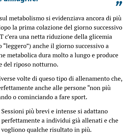
”
o sul metabolismo si evidenziava ancora di più
 dopo la prima colazione del giorno successivo
IT c’era una netta riduzione della glicemia
io “leggero”) anche il giorno successivo a
one metabolica dura molto a lungo e produce
re del riposo notturno.
verse volte di queso tipo di allenamento che,
perfettamente anche alle persone “non più
iando o cominciando a fare sport.
Sessioni più brevi e intense si adattano
perfettamente a individui già allenati e che
vogliono qualche risultato in più.