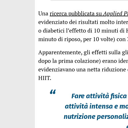
Una
ricerca pubblicata su
Applied P
evidenziato dei risultati molto int
o diabetici l’effetto di 10 minuti d
minuto di riposo, per 10 volte) con 
Apparentemente, gli effetti sulla gli
dopo la prima colazione) erano ide
evidenziavano una netta riduzione d
HIIT.
“
Fare attività fisi
attività intensa e mo
nutrizione personali