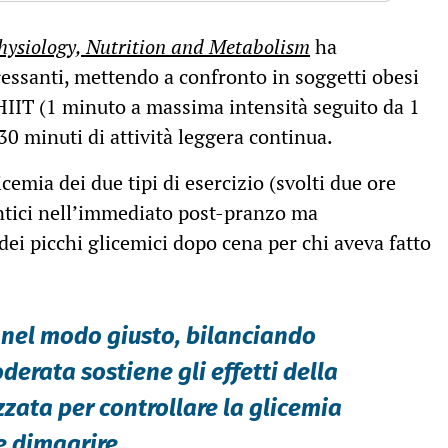
hysiology, Nutrition and Metabolism
ha
eressanti, mettendo a confronto in soggetti obesi
i HIIT (1 minuto a massima intensità seguito da 1
30 minuti di attività leggera continua.
cemia dei due tipi di esercizio (svolti due ore
ntici nell’immediato post-pranzo ma
ei picchi glicemici dopo cena per chi aveva fatto
ca nel modo giusto, bilanciando
derata sostiene gli effetti della
zzata per controllare la glicemia
e dimagrire.