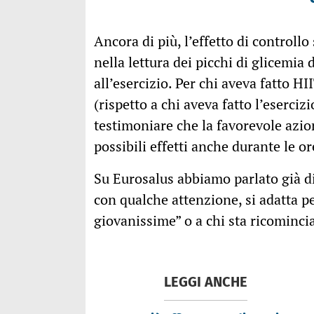
Ancora di più, l’effetto di controll
nella lettura dei picchi di glicemia
all’esercizio. Per chi aveva fatto HI
(rispetto a chi aveva fatto l’eserciz
testimoniare che la favorevole azi
possibili effetti anche durante le o
Su Eurosalus abbiamo parlato già di
con qualche attenzione, si adatta 
giovanissime” o a chi sta ricominc
LEGGI ANCHE