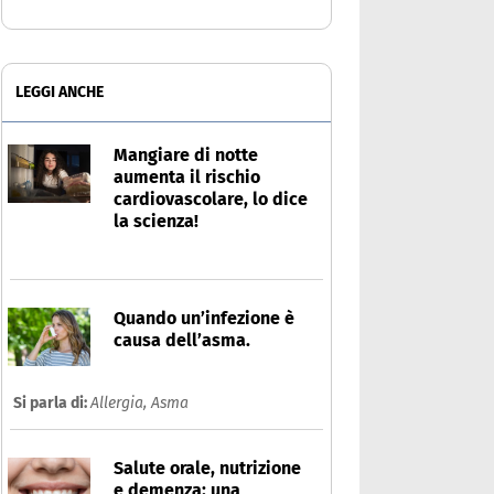
LEGGI ANCHE
Mangiare di notte
aumenta il rischio
cardiovascolare, lo dice
la scienza!
Quando un’infezione è
causa dell’asma.
Si parla di:
Allergia,
Asma
Salute orale, nutrizione
e demenza: una