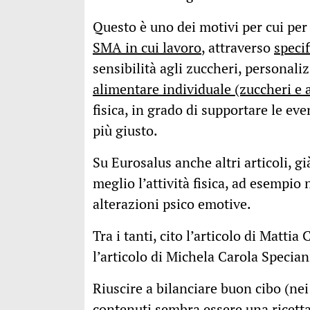
Questo è uno dei motivi per cui per
SMA in cui lavoro
, attraverso
specif
sensibilità agli zuccheri, personali
alimentare individuale (zuccheri e 
fisica, in grado di supportare le e
più giusto.
Su Eurosalus anche altri articoli, gi
meglio l’attività fisica, ad esempio 
alterazioni psico emotive.
Tra i tanti, cito l’articolo di Mattia 
l’articolo di Michela Carola Specian
Riuscire a bilanciare buon cibo (nei 
contenuti sembra essere una ricetta