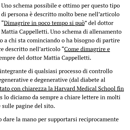
Uno schema possibile e ottimo per questo tipo
di persona è descritto molto bene nell’articolo
“
Dimagrire in poco tempo si può
” del dottor
Mattia Cappelletti. Uno schema di allenamento
to a chi sta cominciando o ha bisogno di partire
e descritto nell’articolo “
Come dimagrire e
sempre del dottor Mattia Cappelletti.
integrante di qualsiasi processo di controllo
generative e degenerative (dal diabete al
itato con chiarezza la Harvard Medical School fin
 lo diciamo da sempre a chiare lettere in molti
 sulle pagine del sito.
ono dare la mano per supportarsi reciprocamente