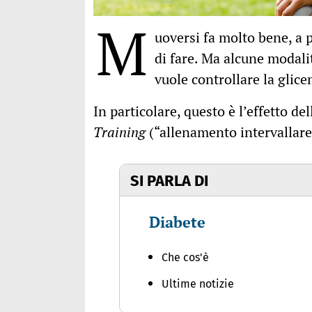
M
uoversi fa molto bene, a 
di fare. Ma alcune modalit
vuole controllare la glic
In particolare, questo è l’effetto de
Training
(“allenamento intervallare 
SI PARLA DI
Diabete
Che cos'è
Ultime notizie