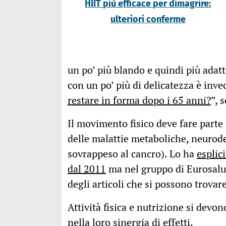
HIIT più efficace per dimagrire:
ulteriori conferme
un po’ più blando e quindi più adat
con un po’ più di delicatezza è invec
restare in forma dopo i 65 anni?
”, 
Il movimento fisico deve fare parte 
delle malattie metaboliche, neurode
sovrappeso al cancro). Lo ha
esplic
dal 2011
ma nel gruppo di Eurosalus
degli articoli che si possono trovare
Attività fisica e nutrizione si dev
nella loro sinergia di effetti.