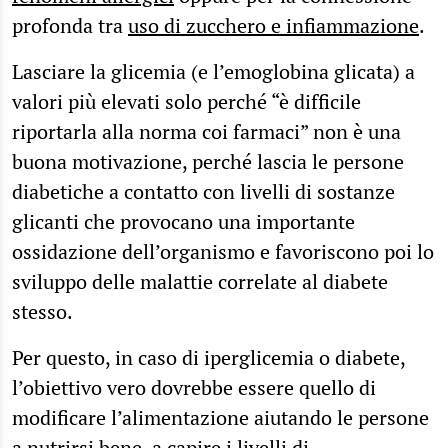
profonda tra
uso di zucchero e infiammazione
.
Lasciare la glicemia (e l’emoglobina glicata) a
valori più elevati solo perché “è difficile
riportarla alla norma coi farmaci” non è una
buona motivazione, perché lascia le persone
diabetiche a contatto con livelli di sostanze
glicanti che provocano una importante
ossidazione dell’organismo e favoriscono poi lo
sviluppo delle malattie correlate al diabete
stesso.
Per questo, in caso di iperglicemia o diabete,
l’obiettivo vero dovrebbe essere quello di
modificare l’alimentazione aiutando le persone
a
nutrirsi bene
, a capire i
livelli di