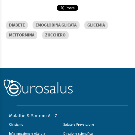
DIABETE
EMOGLOBINA GLICATA
GLICEMIA
METFORMINA
ZUCCHERO
Malattie & Sintomi A - Z
Chi siamo
Salute e Prevenzione
Infiammazione e Allergia
Direzione scientifica