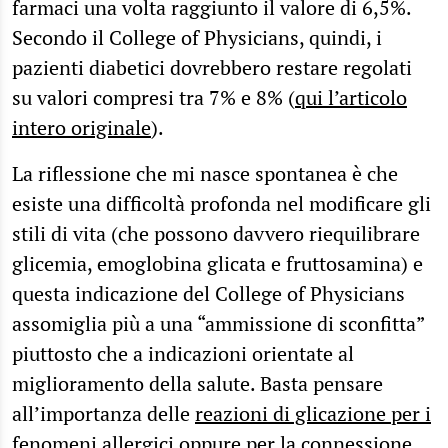
farmaci una volta raggiunto il valore di 6,5%.
Secondo il College of Physicians, quindi, i
pazienti diabetici dovrebbero restare regolati
su valori compresi tra 7% e 8% (
qui l’articolo
intero originale
).
La riflessione che mi nasce spontanea è che
esiste una difficoltà profonda nel modificare gli
stili di vita (che possono davvero riequilibrare
glicemia, emoglobina glicata e fruttosamina) e
questa indicazione del College of Physicians
assomiglia più a una “ammissione di sconfitta”
piuttosto che a indicazioni orientate al
miglioramento della salute. Basta pensare
all’importanza delle
reazioni di glicazione per i
fenomeni allergici
oppure per la connessione