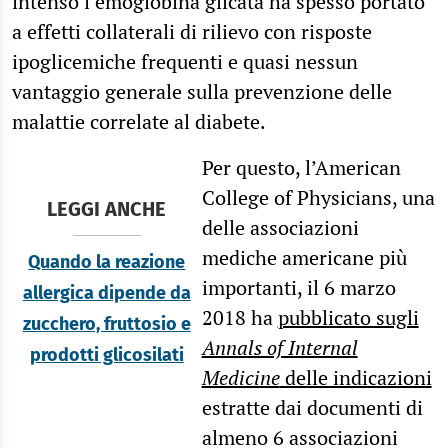
intenso l’emoglobina glicata ha spesso portato
a effetti collaterali di rilievo con risposte
ipoglicemiche frequenti e quasi nessun
vantaggio generale sulla prevenzione delle
malattie correlate al diabete.
Per questo, l’American
College of Physicians, una
LEGGI ANCHE
delle associazioni
mediche americane più
Quando la reazione
importanti, il 6 marzo
allergica dipende da
2018 ha
pubblicato sugli
zucchero, fruttosio e
Annals of Internal
prodotti glicosilati
Medicine
delle indicazioni
estratte dai documenti di
almeno 6 associazioni