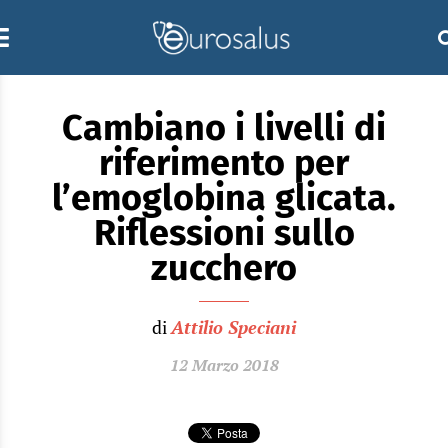
Cambiano i livelli di
riferimento per
l’emoglobina glicata.
Riflessioni sullo
zucchero
di
Attilio Speciani
12 Marzo 2018