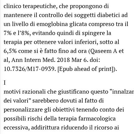
clinico terapeutiche, che propongono di
mantenere il controllo dei soggetti diabetici ad
un livello di emoglobina glicata compreso tra il
7% e l’8%, evitando quindi di spingere la
terapia per ottenere valori inferiori, sotto al
6,5% come si è fatto fino ad ora (Qaseem A et
al, Ann Intern Med. 2018 Mar 6. doi:
10.7326/M17-0939. [Epub ahead of print]).
I
motivi razionali che giustificano questo “innalz
dei valori” sarebbero dovuti al fatto di
personalizzare gli obiettivi tenendo conto dei
possibili rischi della terapia farmacologica
eccessiva, addirittura riducendo il ricorso ai