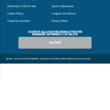
Nutrizione e Stili di vita
Sport e Benessere
Cookie Policy
L’angolo del dottore
L’esperto risponde
Privacy Policy
ISCRIVITI ALLA NOSTRA NEWSLETTER PER
RIMANERE INFORMATO E IN SALUTE
Iscriviti
@2026 - Gek Srl, P.IVA 07333890965 - Direzione Scientifica Dottor Attilio Francesco Speciani