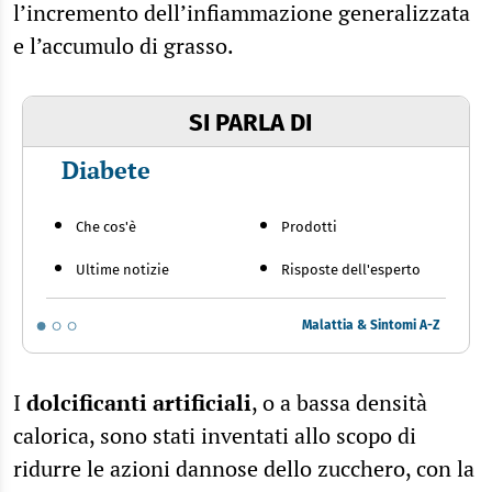
l’incremento dell’infiammazione generalizzata
e l’accumulo di grasso.
SI PARLA DI
Diabete
Che cos'è
Prodotti
Ultime notizie
Risposte dell'esperto
Malattia & Sintomi A-Z
I
dolcificanti artificiali
, o a bassa densità
calorica, sono stati inventati allo scopo di
ridurre le azioni dannose dello zucchero, con la