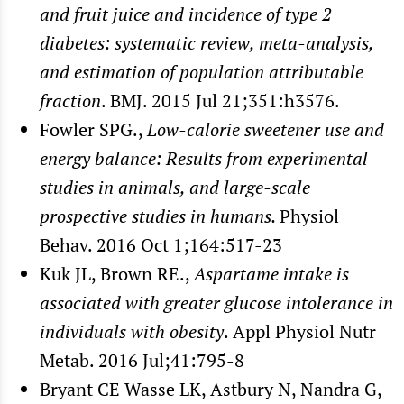
and fruit juice and incidence of type 2
diabetes: systematic review, meta-analysis,
and estimation of population attributable
fraction
. BMJ. 2015 Jul 21;351:h3576.
Fowler SPG.,
Low-calorie sweetener use and
energy balance: Results from experimental
studies in animals, and large-scale
prospective studies in humans
.
Physiol
Behav. 2016 Oct 1;164:517-23
Kuk JL, Brown RE.,
Aspartame intake is
associated with greater glucose intolerance in
individuals with obesity
. Appl Physiol Nutr
Metab. 2016 Jul;41:795-8
Bryant CE Wasse LK, Astbury N, Nandra G,