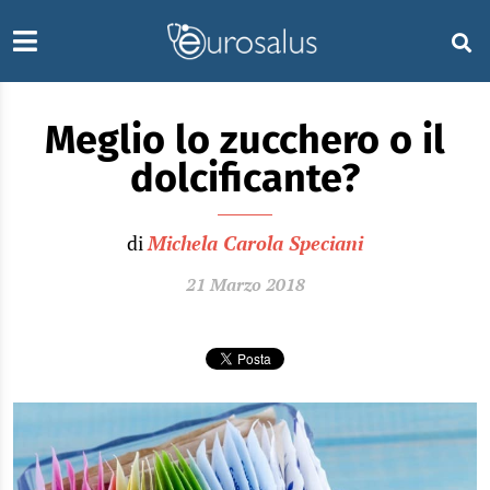
Meglio lo zucchero o il
dolcificante?
di
Michela Carola Speciani
21 Marzo 2018