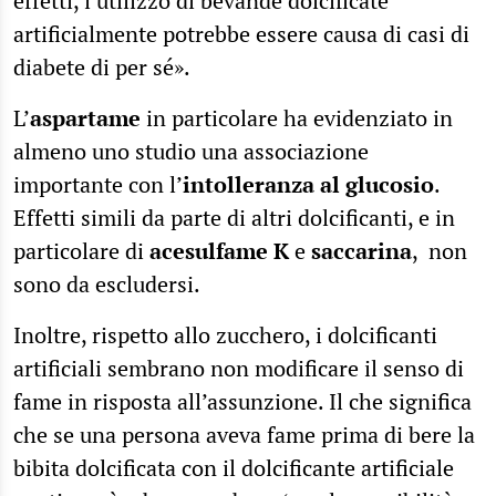
effetti, l’utilizzo di bevande dolcificate
artificialmente potrebbe essere causa di casi di
diabete di per sé».
L’
aspartame
in particolare ha evidenziato in
almeno uno studio una associazione
importante con l’
intolleranza al glucosio
.
Effetti simili da parte di altri dolcificanti, e in
particolare di
acesulfame K
e
saccarina
, non
sono da escludersi.
Inoltre, rispetto allo zucchero, i dolcificanti
artificiali sembrano non modificare il senso di
fame in risposta all’assunzione. Il che significa
che se una persona aveva fame prima di bere la
bibita dolcificata con il dolcificante artificiale