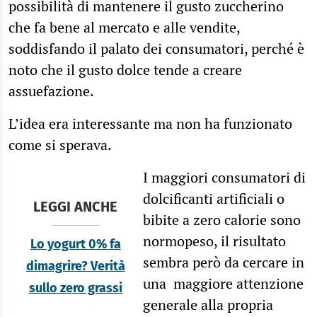
possibilità di mantenere il gusto zuccherino
che fa bene al mercato e alle vendite,
soddisfando il palato dei consumatori, perché è
noto che il gusto dolce tende a creare
assuefazione.
L’idea era interessante ma non ha funzionato
come si sperava.
I maggiori consumatori di
dolcificanti artificiali o
LEGGI ANCHE
bibite a zero calorie sono
normopeso, il risultato
Lo yogurt 0% fa
sembra però da cercare in
dimagrire? Verità
una maggiore attenzione
sullo zero grassi
generale alla propria