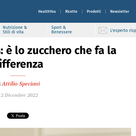
HealthYou
Ricette
Prodotti
Newsletter
Nutrizione &
Sport &
L'esperto ri
Stili di vita
Benessere
: è lo zucchero che fa la
ifferenza
i
Attilio Speciani
12 Dicembre 2022