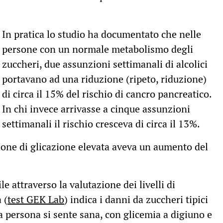
In pratica lo studio ha documentato che nelle
persone con un normale metabolismo degli
zuccheri, due assunzioni settimanali di alcolici
portavano ad una riduzione (ripeto, riduzione)
di circa il 15% del rischio di cancro pancreatico.
In chi invece arrivasse a cinque assunzioni
settimanali il rischio cresceva di circa il 13%.
ione di glicazione elevata aveva un aumento del
e attraverso la valutazione dei livelli di
 (
test GEK Lab
) indica i danni da zuccheri tipici
a persona si sente sana, con glicemia a digiuno e