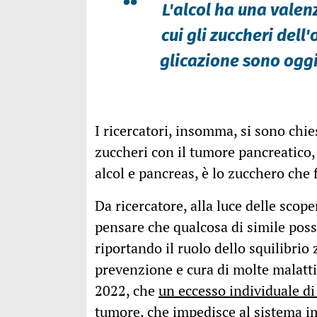
“
L'alcol ha una valen
cui gli zuccheri dell
glicazione sono oggi
I ricercatori, insomma, si sono chi
zuccheri con il tumore pancreatico,
alcol e pancreas, è lo zucchero che f
Da ricercatore, alla luce delle scope
pensare che qualcosa di simile poss
riportando il ruolo dello squilibrio
prevenzione e cura di molte malatti
2022, che
un eccesso individuale di
tumore
, che impedisce al sistema i