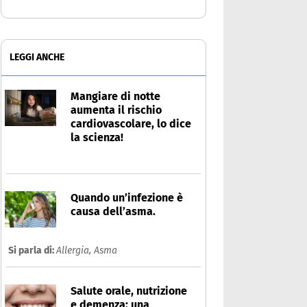
LEGGI ANCHE
Mangiare di notte
aumenta il rischio
cardiovascolare, lo dice
la scienza!
Quando un’infezione è
causa dell’asma.
Si parla di:
Allergia,
Asma
Salute orale, nutrizione
e demenza: una