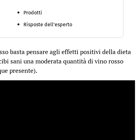
Prodotti
Risposte dell'esperto
o basta pensare agli effetti positivi della dieta
cibi sani una moderata quantità di vino rosso
ue presente).