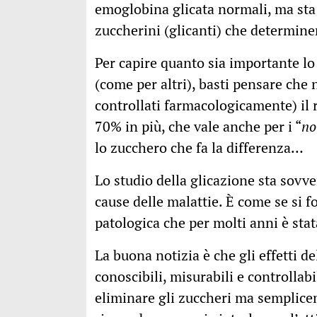
emoglobina glicata normali, ma sta
zuccherini (glicanti) che determin
Per capire quanto sia importante lo
(come per altri), basti pensare che 
controllati farmacologicamente) il 
70% in più, che vale anche per i “
no
lo zucchero che fa la differenza…
Lo studio della glicazione sta sovv
cause delle malattie. È come se si f
patologica che per molti anni è sta
La buona notizia è che gli effetti d
conoscibili, misurabili e controlla
eliminare gli zuccheri ma semplic