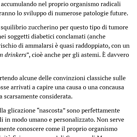
 accumulando nel proprio organismo radicali
eranno lo sviluppo di numerose patologie future.
 squilibrio zuccherino per questo tipo di tumore
nei soggetti diabetici conclamati (anche
rischio di ammalarsi è quasi raddoppiato, con un
n drinkers
”, cioè anche per gli astemi. È davvero
ertendo alcune delle convinzioni classiche sulle
osse arrivati a capire una causa o una concausa
ta scarsamente considerata.
ella glicazione “nascosta” sono perfettamente
bili in modo umano e personalizzato. Non serve
emente conoscere come il proprio organismo