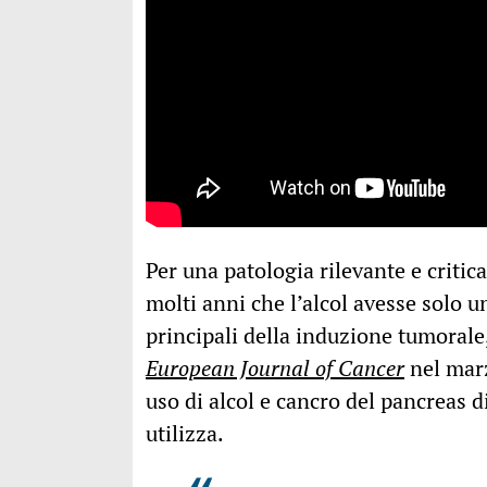
Per una patologia rilevante e critic
molti anni che l’alcol avesse solo u
principali della induzione tumoral
European Journal of Cancer
nel marz
uso di alcol e cancro del pancreas d
utilizza.