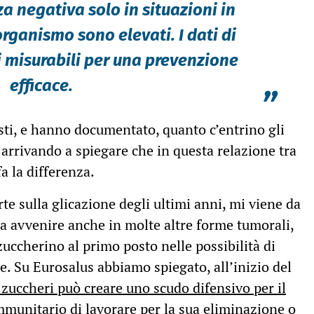
za negativa solo in situazioni in
'organismo sono elevati. I dati di
 misurabili per una prevenzione
efficace.
”
esti, e hanno documentato, quanto c’entrino gli
 arrivando a spiegare che in questa relazione tra
a la differenza.
rte sulla glicazione degli ultimi anni, mi viene da
a avvenire anche in molte altre forme tumorali,
 zuccherino al primo posto nelle possibilità di
e. Su Eurosalus abbiamo spiegato, all’inizio del
 zuccheri può creare uno scudo difensivo per il
mmunitario di lavorare per la sua eliminazione o