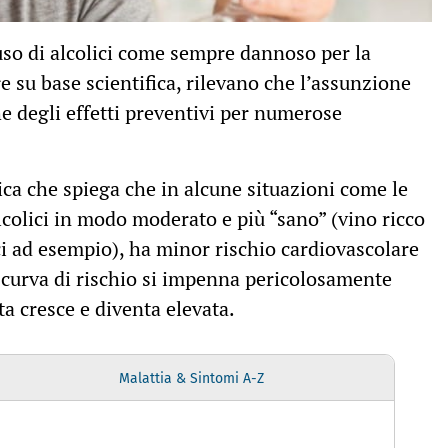
’uso di alcolici come sempre dannoso per la
re su base scientifica, rilevano che l’assunzione
e degli effetti preventivi per numerose
tica che spiega che in alcune situazioni come le
lcolici in modo moderato e più “sano” (vino ricco
ci ad esempio), ha minor rischio cardiovascolare
a curva di rischio si impenna pericolosamente
ta cresce e diventa elevata.
Malattia & Sintomi A-Z