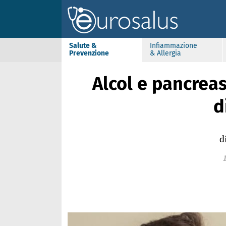
Salute &
Infiammazione
Prevenzione
& Allergia
Alcol e pancreas
d
d