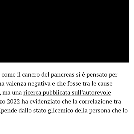
a come il cancro del pancreas si è pensato per
na valenza negativa e che fosse tra le cause
e, ma una
ricerca pubblicata sull’autorevole
o 2022 ha evidenziato che la correlazione tra
ipende dallo stato glicemico della persona che lo