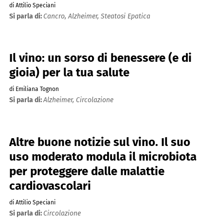
di Attilio Speciani
Si parla di:
Cancro,
Alzheimer,
Steatosi Epatica
Il vino: un sorso di benessere (e di
gioia) per la tua salute
di Emiliana Tognon
Si parla di:
Alzheimer,
Circolazione
Altre buone notizie sul vino. Il suo
uso moderato modula il microbiota
per proteggere dalle malattie
cardiovascolari
di Attilio Speciani
Si parla di:
Circolazione