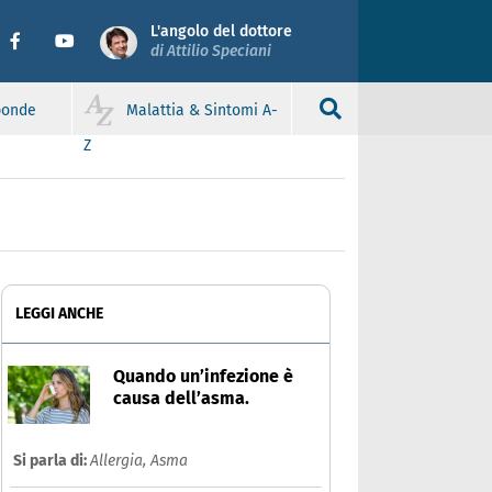
L'angolo del dottore
di Attilio Speciani
sponde
Malattia & Sintomi A-
Z
LEGGI ANCHE
Quando un’infezione è
causa dell’asma.
Si parla di:
Allergia,
Asma