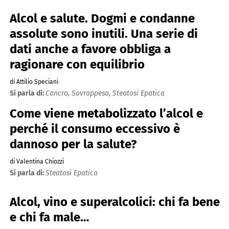
Alcol e salute. Dogmi e condanne
assolute sono inutili. Una serie di
dati anche a favore obbliga a
ragionare con equilibrio
di Attilio Speciani
Si parla di:
Cancro,
Sovrappeso,
Steatosi Epatica
Come viene metabolizzato l’alcol e
perché il consumo eccessivo è
dannoso per la salute?
di Valentina Chiozzi
Si parla di:
Steatosi Epatica
Alcol, vino e superalcolici: chi fa bene
e chi fa male…