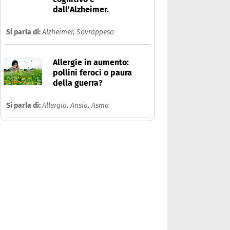
dall’Alzheimer.
Si parla di:
Alzheimer,
Sovrappeso
Allergie in aumento:
pollini feroci o paura
della guerra?
Si parla di:
Allergia,
Ansia,
Asma