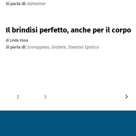
Si parla di:
Alzheimer
Il brindisi perfetto, anche per il corpo
di Linda Vona
Si parla di:
Sovrappeso,
Diabete,
Steatosi Epatica
2
3