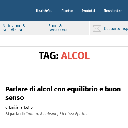
HealthYou
Ricette
Prodotti
Newsletter
Nutrizione &
Sport &
L'esperto ri
Stili di vita
Benessere
TAG:
ALCOL
Parlare di alcol con equilibrio e buon
senso
di Emiliana Tognon
Si parla di:
Cancro,
Alcolismo,
Steatosi Epatica