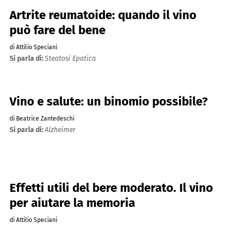
Artrite reumatoide: quando il vino
può fare del bene
di Attilio Speciani
Si parla di:
Steatosi Epatica
Vino e salute: un binomio possibile?
di Beatrice Zantedeschi
Si parla di:
Alzheimer
Effetti utili del bere moderato. Il vino
per aiutare la memoria
di Attilio Speciani