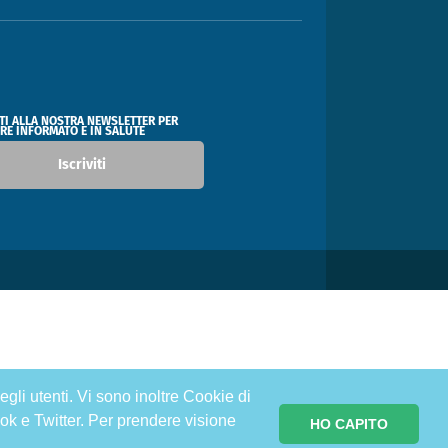
ITI ALLA NOSTRA NEWSLETTER PER
RE INFORMATO E IN SALUTE
Iscriviti
egli utenti. Vi sono inoltre Cookie di
ok e Twitter. Per prendere visione
HO CAPITO