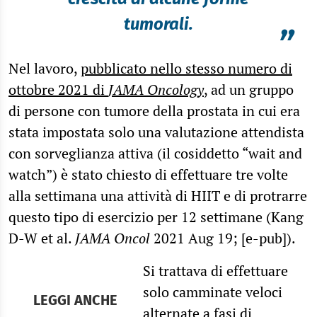
tumorali.
”
Nel lavoro,
pubblicato nello stesso numero di
ottobre 2021 di
JAMA Oncology
, ad un gruppo
di persone con tumore della prostata in cui era
stata impostata solo una valutazione attendista
con sorveglianza attiva (il cosiddetto “wait and
watch”) è stato chiesto di effettuare tre volte
alla settimana una attività di HIIT e di protrarre
questo tipo di esercizio per 12 settimane (Kang
D-W et al.
JAMA Oncol
2021 Aug 19; [e-pub]).
Si trattava di effettuare
solo camminate veloci
LEGGI ANCHE
alternate a fasi di