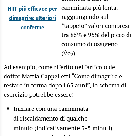
camminata più lenta,
HIIT più efficace per
raggiungendo sul
dimagrire: ulteriori
“tappeto” valori compresi
conferme
tra 85% e 95% del picco di
consumo di ossigeno
(V̇o
).
2
Ad esempio, come riferito nell’articolo del
dottor Mattia Cappelletti “
Come dimagrire e
restare in forma dopo i 65 anni
”, lo schema di
esercizio potrebbe essere:
Iniziare con una camminata
di
riscaldamento di qualche
minuto
(indicativamente 3-5 minuti)