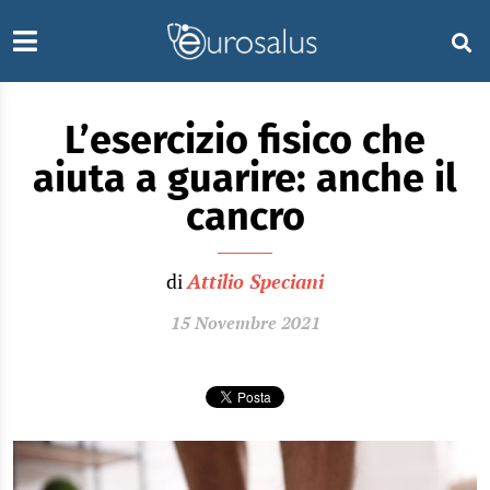
L’esercizio fisico che
aiuta a guarire: anche il
cancro
di
Attilio Speciani
15 Novembre 2021