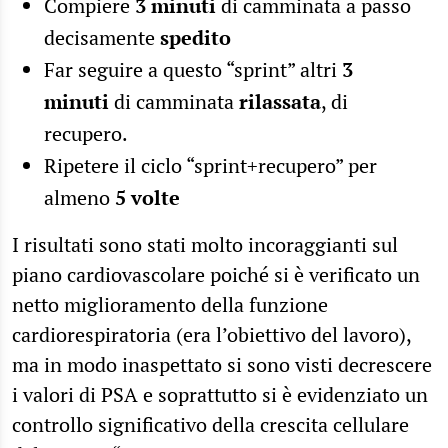
Compiere
3 minuti
di camminata a passo
decisamente
spedito
Far seguire a questo “sprint” altri
3
minuti
di camminata
rilassata
, di
recupero.
Ripetere il ciclo “sprint+recupero” per
almeno
5 volte
I risultati sono stati molto incoraggianti sul
piano cardiovascolare poiché si è verificato un
netto miglioramento della funzione
cardiorespiratoria (era l’obiettivo del lavoro),
ma in modo inaspettato si sono visti decrescere
i valori di PSA e soprattutto si è evidenziato un
controllo significativo della crescita cellulare