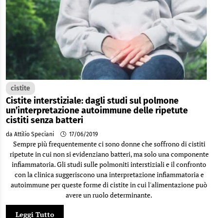
cistite
Cistite interstiziale: dagli studi sul polmone
un’interpretazione autoimmune delle ripetute
cistiti senza batteri
da Attilio Speciani
17/06/2019
Sempre più frequentemente ci sono donne che soffrono di cistiti
ripetute in cui non si evidenziano batteri, ma solo una componente
infiammatoria. Gli studi sulle polmoniti interstiziali e il confronto
con la clinica suggeriscono una interpretazione infiammatoria e
autoimmune per queste forme di cistite in cui l'alimentazione può
avere un ruolo determinante.
Leggi Tutto