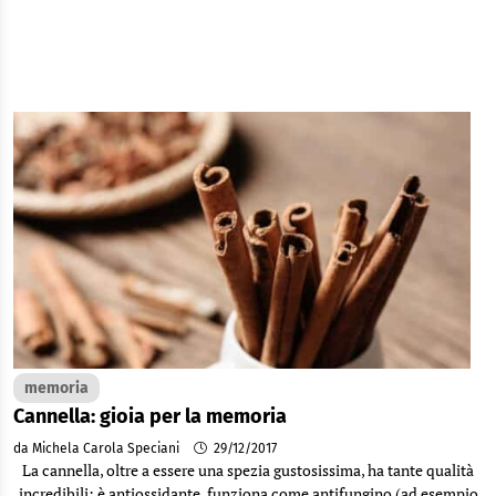
memoria
Cannella: gioia per la memoria
da Michela Carola Speciani
29/12/2017
La cannella, oltre a essere una spezia gustosissima, ha tante qualità
incredibili: è antiossidante, funziona come antifungino (ad esempio