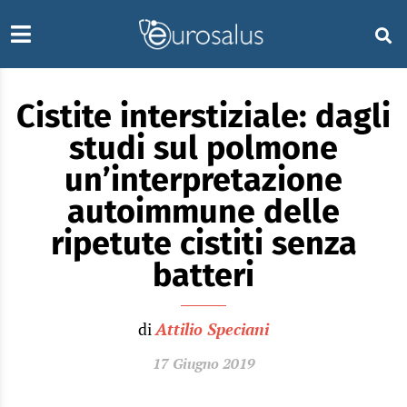
Cistite interstiziale: dagli
studi sul polmone
un’interpretazione
autoimmune delle
ripetute cistiti senza
batteri
di
Attilio Speciani
17 Giugno 2019