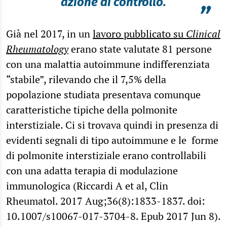
azione di controllo.
”
Già nel 2017, in un
lavoro pubblicato su
Clinical
Rheumatology
erano state valutate 81 persone
con una malattia autoimmune indifferenziata
“stabile”, rilevando che il 7,5% della
popolazione studiata presentava comunque
caratteristiche tipiche della polmonite
interstiziale. Ci si trovava quindi in presenza di
evidenti segnali di tipo autoimmune e le forme
di polmonite interstiziale erano controllabili
con una adatta terapia di modulazione
immunologica (Riccardi A et al, Clin
Rheumatol. 2017 Aug;36(8):1833-1837. doi:
10.1007/s10067-017-3704-8. Epub 2017 Jun 8).