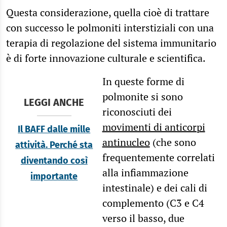
Questa considerazione, quella cioè di trattare
con successo le polmoniti interstiziali con una
terapia di regolazione del sistema immunitario
è di forte innovazione culturale e scientifica.
In queste forme di
polmonite si sono
LEGGI ANCHE
riconosciuti dei
movimenti di anticorpi
Il BAFF dalle mille
antinucleo
(che sono
attività. Perché sta
frequentemente correlati
diventando così
alla infiammazione
importante
intestinale) e dei cali di
complemento (C3 e C4
verso il basso, due