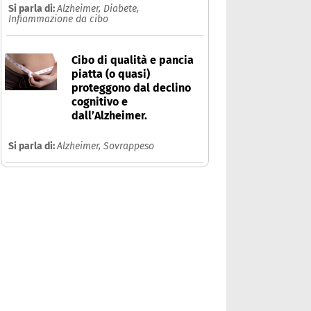
Si parla di:
Alzheimer,
Diabete,
Infiammazione da cibo
Cibo di qualità e pancia
piatta (o quasi)
proteggono dal declino
cognitivo e
dall’Alzheimer.
Si parla di:
Alzheimer,
Sovrappeso