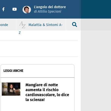
L'angolo del dottore
di Attilio Speciani
sponde
Malattia & Sintomi A-
Z
LEGGI ANCHE
Mangiare di notte
aumenta il rischio
cardiovascolare, lo dice
la scienza!