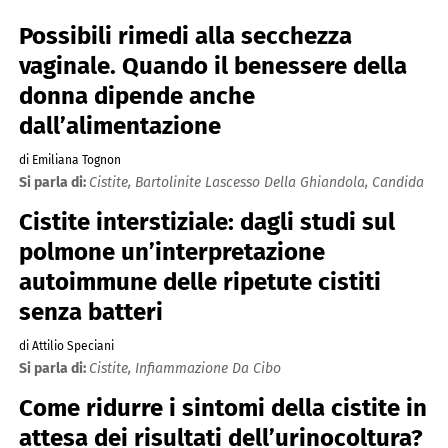
Possibili rimedi alla secchezza
vaginale. Quando il benessere della
donna dipende anche
dall’alimentazione
di Emiliana Tognon
Si parla di:
Cistite,
Bartolinite Lascesso Della Ghiandola,
Candida
Cistite interstiziale: dagli studi sul
polmone un’interpretazione
autoimmune delle ripetute cistiti
senza batteri
di Attilio Speciani
Si parla di:
Cistite,
Infiammazione Da Cibo
Come ridurre i sintomi della cistite in
attesa dei risultati dell’urinocoltura?