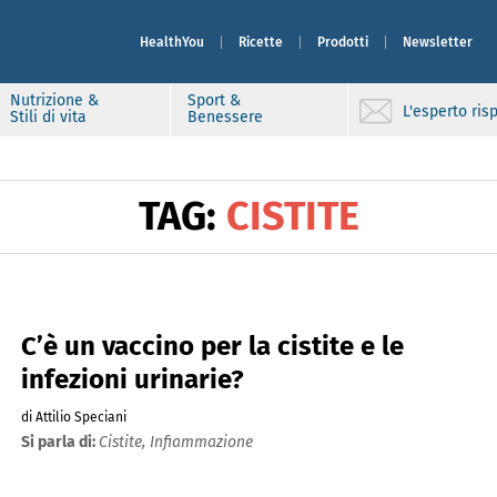
HealthYou
Ricette
Prodotti
Newsletter
Nutrizione &
Sport &
L'esperto ri
Stili di vita
Benessere
TAG:
CISTITE
C’è un vaccino per la cistite e le
infezioni urinarie?
di Attilio Speciani
Si parla di:
Cistite,
Infiammazione