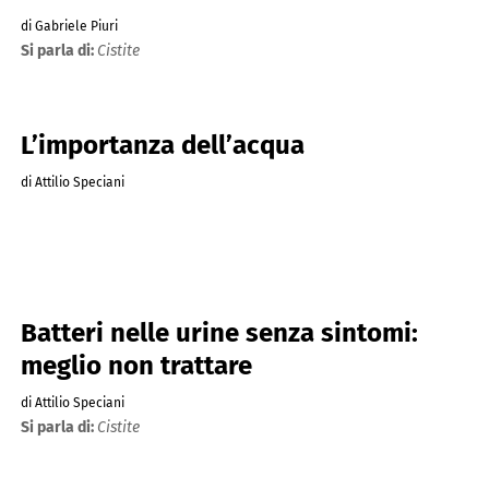
di Gabriele Piuri
Si parla di:
Cistite
L’importanza dell’acqua
di Attilio Speciani
Batteri nelle urine senza sintomi:
meglio non trattare
di Attilio Speciani
Si parla di:
Cistite