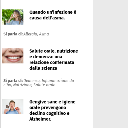
Quando un’infezione è
causa dell’asma.
Si parla di:
Allergia,
Asma
Salute orale, nutrizione
e demenza: una
relazione confermata
dalla scienza
Si parla di:
Demenza,
Infiammazione da
cibo,
Nutrizione,
Salute orale
Gengive sane e igiene
orale prevengono
declino cognitivo e
Alzheimer.