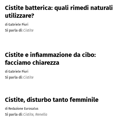
Cistite batterica: quali rimedi naturali
utilizzare?
di Gabriele Piuri
Si parla di:
Cistite
Cistite e infiammazione da cibo:
facciamo chiarezza
di Gabriele Piuri
Si parla di:
Cistite
Cistite, disturbo tanto femminile
di Redazione Eurosalus
Si parla di:
Cistite,
Renella