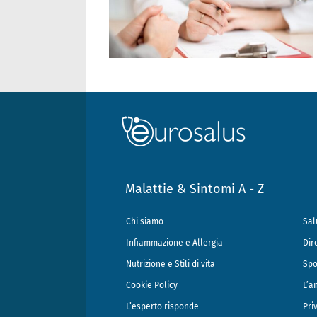
Malattie & Sintomi A - Z
Chi siamo
Sal
Infiammazione e Allergia
Dir
Nutrizione e Stili di vita
Spo
Cookie Policy
L’a
L’esperto risponde
Pri