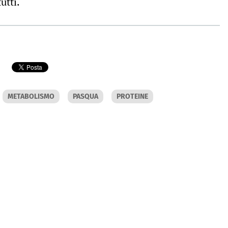
utti.
METABOLISMO
PASQUA
PROTEINE