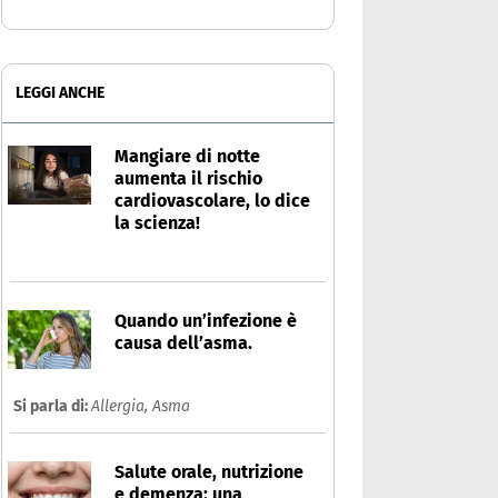
LEGGI ANCHE
Mangiare di notte
aumenta il rischio
cardiovascolare, lo dice
la scienza!
Quando un’infezione è
causa dell’asma.
Si parla di:
Allergia,
Asma
Salute orale, nutrizione
e demenza: una