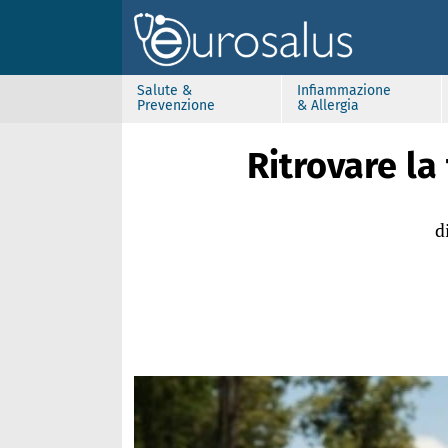
Salute &
Infiammazione
Prevenzione
& Allergia
Ritrovare l
d