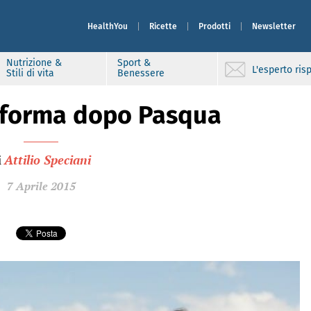
HealthYou
Ricette
Prodotti
Newsletter
Nutrizione &
Sport &
L'esperto ri
Stili di vita
Benessere
a forma dopo Pasqua
i
Attilio Speciani
7 Aprile 2015