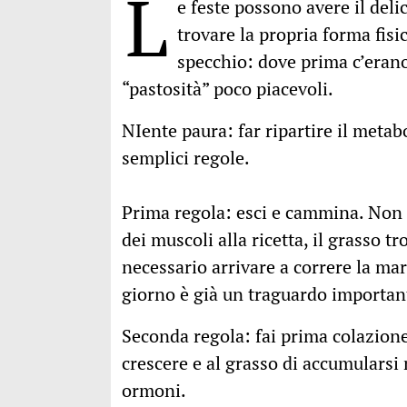
L
e feste possono avere il delic
trovare la propria forma fis
specchio: dove prima c’eran
“pastosità” poco piacevoli.
NIente paura: far ripartire il metabo
semplici regole.
Prima regola: esci e cammina. Non 
dei muscoli alla ricetta, il grasso t
necessario arrivare a correre la ma
giorno è già un traguardo important
Seconda regola: fai prima colazione
crescere e al grasso di accumularsi 
ormoni.