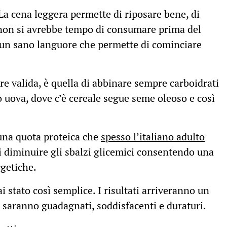
 La cena leggera permette di riposare bene, di
 non si avrebbe tempo di consumare prima del
n un sano languore che permette di cominciare
e valida, è quella di abbinare sempre carboidrati
 o uova, dove c’è cereale segue seme oleoso e così
una quota proteica che
spesso l’italiano adulto
i diminuire gli sbalzi glicemici consentendo una
rgetiche.
 stato così semplice. I risultati arriveranno un
a saranno guadagnati, soddisfacenti e duraturi.