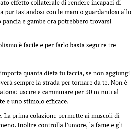
ato effetto collaterale di rendere incapaci di
ica pur tastandosi con le mani o guardandosi allo
o pancia e gambe ora potrebbero trovarsi
lismo è facile e per farlo basta seguire tre
importa quanta dieta tu faccia, se non aggiungi
roverà sempre la strada per tornare da te. Non è
ratona: uscire e camminare per 30 minuti al
e e uno stimolo efficace.
. La prima colazione permette ai muscoli di
meno. Inoltre controlla l’umore, la fame e gli