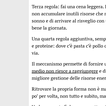
Terza regola: fai una cena leggera.
non accumulare inutili risorse che
sonno e di arrivare al risveglio co
bene la giornata.
Una quarta regola aggiuntiva, sempr
e proteine: dove c’è pasta c’è pollo
via.
Il meccanismo permette di fornire 
medio non riesce a raggiungere
e d
migliore gestione delle risorse ene
Ritrovare la propria forma non è mai
po’ per volta, non tutto e subito, m