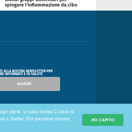
spiegare l'infiammazione da cibo
ITI ALLA NOSTRA NEWSLETTER PER
RE INFORMATO E IN SALUTE
Iscriviti
egli utenti. Vi sono inoltre Cookie di
ok e Twitter. Per prendere visione
HO CAPITO