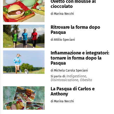
Ovetto con mousse al
cioccolato
di Marina Necchi
Ritrovare la forma dopo
Pasqua
di Attilio Speciani
Infiammazione e integratori:
tornare in forma dopo la
Pasqua
di Michela Carola Speciani
Indigestione,
Si parla di:
Disintossicazione,
Obesita
La Pasqua di Carlos e
Anthony
di Marina Necchi