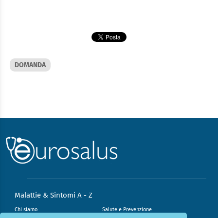
DOMANDA
Malattie & Sintomi A - Z
Chi siamo
Salute e Prevenzione