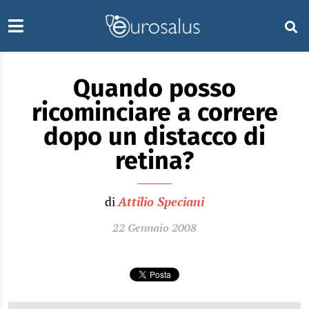
Quando posso
ricominciare a correre
dopo un distacco di
retina?
di
Attilio Speciani
22 Gennaio 2008