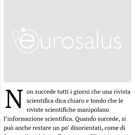
N
on succede tutti i giorni che una rivista
scientifica dica chiaro e tondo che le
riviste scientifiche manipolano
l’informazione scientifica. Quando succede, si
può anche restare un po’ disorientati, come di