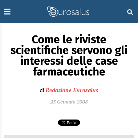
Come le riviste
scientifiche servono gli
interessi delle case
farmaceutiche
di
Redazione Eurosalus
23 Gennaio 2008