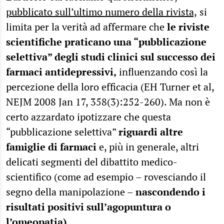
pubblicato sull’ultimo numero della rivista,
si
limita per la verità ad affermare che
le riviste
scientifiche praticano una “pubblicazione
selettiva” degli studi clinici sul successo dei
farmaci antidepressivi,
influenzando così la
percezione della loro efficacia (EH Turner et al,
NEJM 2008 Jan 17, 358(3):252-260). Ma non è
certo azzardato ipotizzare che questa
“pubblicazione selettiva”
riguardi altre
famiglie di farmaci
e, più in generale, altri
delicati segmenti del dibattito medico-
scientifico (come ad esempio – rovesciando il
segno della manipolazione –
nascondendo i
risultati positivi sull’agopuntura o
l’omeopatia).