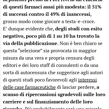
di questi farmaci assai più modesta: il 51%
di successi contro il 49% di insuccessi
,
grosso modo come giocare a testa-e-croce.
E’ dunque evidente che,
degli studi con esito
negativo, poco più di 1 su 10 ha trovato la
via della pubblicazione
. Non è ben chiaro se
questa “selezione” sia provocata in maggior
misura da una vera e propria censura degli
editori e dei loro staff di consulenti o da una
sorta di autocensura che suggerisce agli autori
di questi studi poco favorevoli agli
interessi
delle case farmaceutiche
di lasciar perdere,
a
scanso di ripercussioni sgradevoli sulle loro
carriere e sul finanziamento delle loro
ricerche
. Più probabilmente sarà una miscela