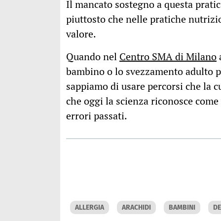
Il mancato sostegno a questa pratic
piuttosto che nelle pratiche nutrizi
valore.
Quando nel
Centro SMA di Milano
bambino o lo svezzamento adulto 
sappiamo di usare percorsi che la c
che oggi la scienza riconosce come
errori passati.
ALLERGIA
ARACHIDI
BAMBINI
D