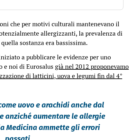
ioni che per motivi culturali mantenevano il
tenzialmente allergizzanti, la prevalenza di
r quella sostanza era bassissima.
iniziato a pubblicare le evidenze per uno
o e noi di Eurosalus
già nel 2012 proponevamo
azione di latticini, uova e legumi fin dal 4°
 come uovo e arachidi anche dal
ce anziché aumentare le allergie
 la Medicina ammette gli errori
passati.