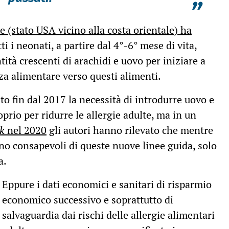
”
 (stato USA vicino alla costa orientale) ha
ti i neonati, a partire dal 4°-6° mese di vita,
ità crescenti di arachidi e uovo per iniziare a
za alimentare verso questi alimenti.
to fin dal 2017 la necessità di introdurre uovo e
prio per ridurre le allergie adulte, ma in un
rk
nel 2020
gli autori hanno rilevato che mentre
rano consapevoli di queste nuove linee guida, solo
a.
Eppure i dati economici e sanitari di risparmio
economico successivo e soprattutto di
salvaguardia dai rischi delle allergie alimentari