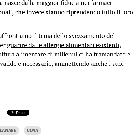
a nasce dalla maggior fiducia nei farmaci
onali, che invece stanno riprendendo tutto il loro
affrontiamo il tema dello svezzamento del
per
guarire dalle allergie alimentari esistenti
,
ultura alimentare di millenni ci ha tramandato e
 valide e necessarie, ammettendo anche i suoi
ELAWARE
UOVA