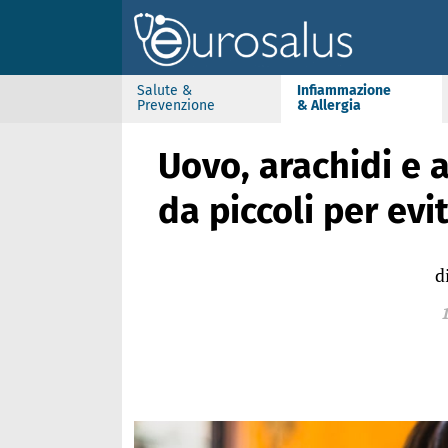
Salute &
Infiammazione
Prevenzione
& Allergia
Uovo, arachidi e a
da piccoli per evi
d