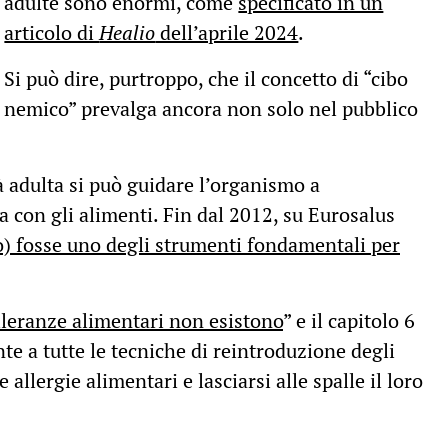
adulte sono enormi, come
specificato in un
articolo di
Healio
dell’aprile 2024
.
Si può dire, purtroppo, che il concetto di “cibo
nemico” prevalga ancora non solo nel pubblico
à adulta si può guidare l’organismo a
a con gli alimenti. Fin dal 2012, su Eurosalus
to) fosse uno degli strumenti fondamentali per
lleranze alimentari non esistono
” e il capitolo 6
nte a tutte le tecniche di reintroduzione degli
allergie alimentari e lasciarsi alle spalle il loro