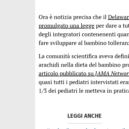
Ora è notizia precisa che il
Delaware
promulgato una legge
per dare a tut
degli integratori contenenenti quant
fare sviluppare al bambino tolleran
La comunità scientifica aveva defini
arachidi nella dieta del bambino pro
articolo pubblicato su
JAMA Netwo
quasi tutti i pediatri intervistati e
1/3 dei pediatri le metteva in pratic
LEGGI ANCHE