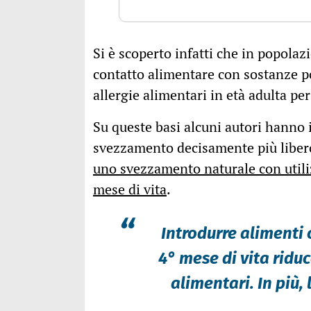
Si è scoperto infatti che in popolaz
contatto alimentare con sostanze po
allergie alimentari in età adulta pe
Su queste basi alcuni autori hanno 
svezzamento decisamente più liber
uno svezzamento naturale con utilizz
mese di vita
.
“
Introdurre alimenti
4° mese di vita ridu
alimentari. In più,