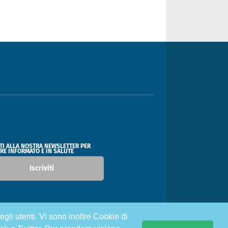
ITI ALLA NOSTRA NEWSLETTER PER
RE INFORMATO E IN SALUTE
Iscriviti
egli utenti. Vi sono inoltre Cookie di