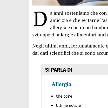
D
a anni sosteniamo che con i
amicizia e che evitarne l’a
allergia e che in un bambin
sviluppo di allergie alimentari anch
Negli ultimi anni, fortunatamente q
dai dati scientifici che si sono acc
SI PARLA DI
Allergia
Che cos'è
Ultime notizie