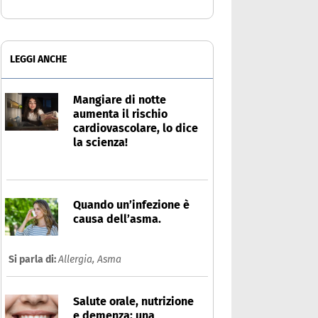
LEGGI ANCHE
Mangiare di notte
aumenta il rischio
cardiovascolare, lo dice
la scienza!
Quando un’infezione è
causa dell’asma.
Si parla di:
Allergia,
Asma
Salute orale, nutrizione
e demenza: una