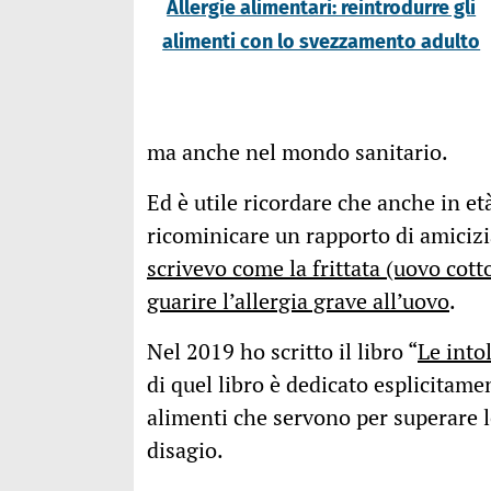
Allergie alimentari: reintrodurre gli
alimenti con lo svezzamento adulto
ma anche nel mondo sanitario.
Ed è utile ricordare che anche in et
ricominicare un rapporto di amicizi
scrivevo come la frittata (uovo cot
guarire l’allergia grave all’uovo
.
Nel 2019 ho scritto il libro “
Le into
di quel libro è dedicato esplicitame
alimenti che servono per superare le 
disagio.