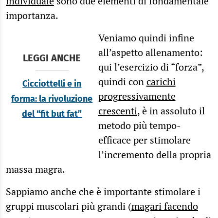
individuale
sono due elementi di fondamentale
importanza.
Veniamo quindi infine
all’aspetto allenamento:
LEGGI ANCHE
qui l’esercizio di “forza”,
quindi con
carichi
Cicciottelli e in
progressivamente
forma: la rivoluzione
crescenti
, è in assoluto il
del “fit but fat”
metodo più tempo-
efficace per stimolare
l’incremento della propria
massa magra.
Sappiamo anche che è importante stimolare i
gruppi muscolari più grandi (
magari facendo