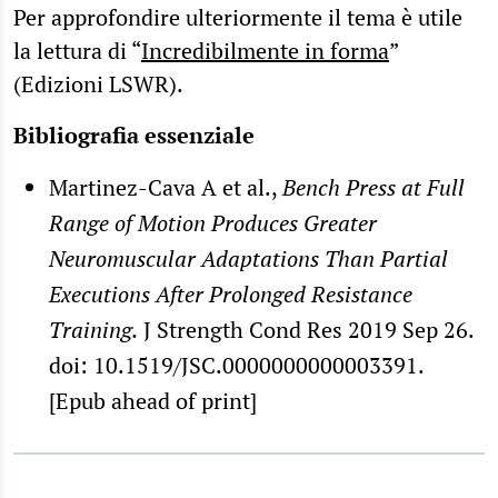
Per approfondire ulteriormente il tema è utile
la lettura di “
Incredibilmente in forma
”
(Edizioni LSWR).
Bibliografia essenziale
Martinez-Cava A et al.,
Bench Press at Full
Range of Motion Produces Greater
Neuromuscular Adaptations Than Partial
Executions After Prolonged Resistance
Training
.
J Strength Cond Res 2019 Sep 26.
doi: 10.1519/JSC.0000000000003391.
[Epub ahead of print]