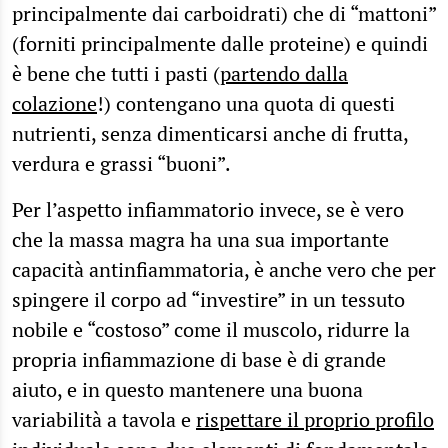
principalmente dai carboidrati) che di “mattoni”
(forniti principalmente dalle proteine) e quindi
è bene che tutti i pasti (
partendo dalla
colazione
!) contengano una quota di questi
nutrienti, senza dimenticarsi anche di frutta,
verdura e grassi “buoni”.
Per l’aspetto infiammatorio invece, se è vero
che la massa magra ha una sua importante
capacità antinfiammatoria, è anche vero che per
spingere il corpo ad “investire” in un tessuto
nobile e “costoso” come il muscolo, ridurre la
propria infiammazione di base è di grande
aiuto, e in questo mantenere una buona
variabilità a tavola e
rispettare il proprio profilo