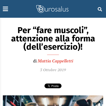
Per “fare muscoli”,
attenzione alla forma
(dell’esercizio)!
di
Mattia Cappelletti
3 Ottobre 2019