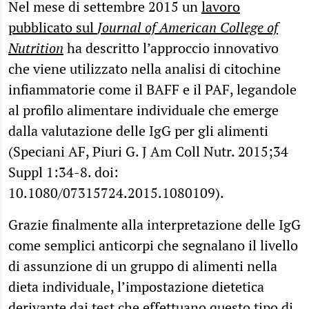
Nel mese di settembre 2015 un
lavoro
pubblicato sul
Journal of American College of
Nutrition
ha descritto l’approccio innovativo
che viene utilizzato nella analisi di citochine
infiammatorie come il BAFF e il PAF, legandole
al profilo alimentare individuale che emerge
dalla valutazione delle IgG per gli alimenti
(Speciani AF, Piuri G. J Am Coll Nutr. 2015;34
Suppl 1:34-8. doi:
10.1080/07315724.2015.1080109).
Grazie finalmente alla interpretazione delle IgG
come semplici anticorpi che segnalano il livello
di assunzione di un gruppo di alimenti nella
dieta individuale, l’impostazione dietetica
derivante dai test che effettuano questo tipo di