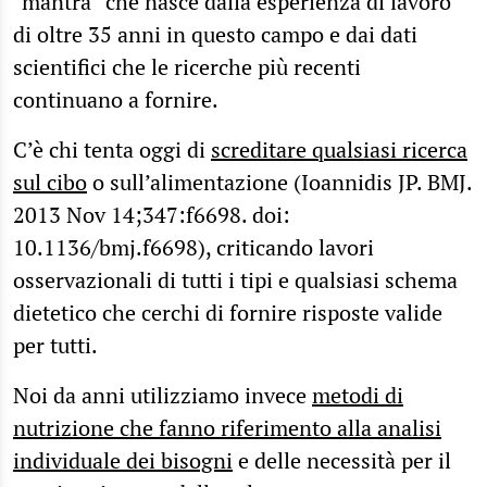
“mantra” che nasce dalla esperienza di lavoro
di oltre 35 anni in questo campo e dai dati
scientifici che le ricerche più recenti
continuano a fornire.
C’è chi tenta oggi di
screditare qualsiasi ricerca
sul cibo
o sull’alimentazione (Ioannidis JP. BMJ.
2013 Nov 14;347:f6698. doi:
10.1136/bmj.f6698), criticando lavori
osservazionali di tutti i tipi e qualsiasi schema
dietetico che cerchi di fornire risposte valide
per tutti.
Noi da anni utilizziamo invece
metodi di
nutrizione che fanno riferimento alla analisi
individuale dei bisogni
e delle necessità per il