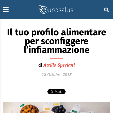
Il tuo profilo alimentare
per sconfiggere
l’infiammazione
di
Attilio Speciani
12 Ottobre 2015