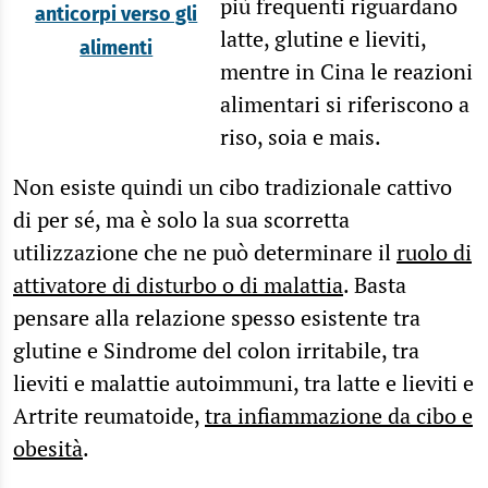
più frequenti riguardano
anticorpi verso gli
latte, glutine e lieviti,
alimenti
mentre in Cina le reazioni
alimentari si riferiscono a
riso, soia e mais.
Non esiste quindi un cibo tradizionale cattivo
di per sé, ma è solo la sua scorretta
utilizzazione che ne può determinare il
ruolo di
attivatore di disturbo o di malattia
. Basta
pensare alla relazione spesso esistente tra
glutine e Sindrome del colon irritabile, tra
lieviti e malattie autoimmuni, tra latte e lieviti e
Artrite reumatoide,
tra infiammazione da cibo e
obesità
.