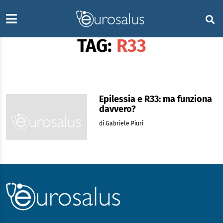
TAG:
R33
Epilessia e R33: ma funziona
davvero?
di Gabriele Piuri