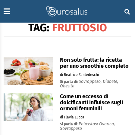
TAG:
FRUTTOSIO
Non solo frutta: la ricetta
per uno smoothie completo
di Beatrice Zantedeschi
Sovrappeso,
Diabete,
Si parla di:
Obesita
Come un eccesso di
dolcificanti influisce sugli
ormoni femminili
di Flavia Lucca
Policistosi Ovarica,
Si parla di:
Sovrappeso