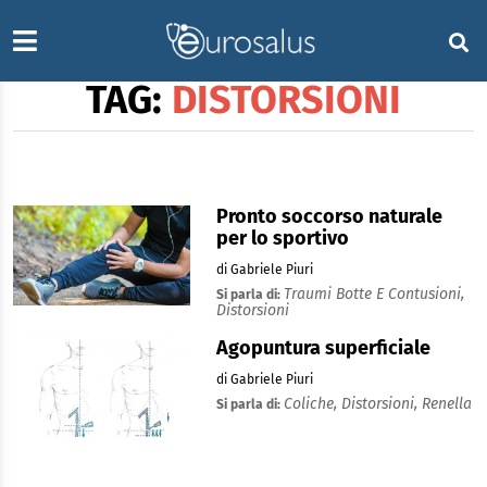
TAG:
DISTORSIONI
Pronto soccorso naturale
per lo sportivo
di Gabriele Piuri
Traumi Botte E Contusioni,
Si parla di:
Distorsioni
Agopuntura superficiale
di Gabriele Piuri
Coliche,
Distorsioni,
Renella
Si parla di: