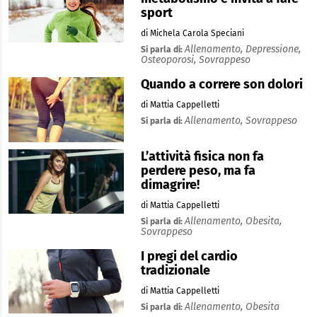
sport
di Michela Carola Speciani
Allenamento,
Depressione,
Si parla di:
Osteoporosi,
Sovrappeso
Quando a correre son dolori
di Mattia Cappelletti
Allenamento,
Sovrappeso
Si parla di:
L’attività fisica non fa
perdere peso, ma fa
dimagrire!
di Mattia Cappelletti
Allenamento,
Obesita,
Si parla di:
Sovrappeso
I pregi del cardio
tradizionale
di Mattia Cappelletti
Allenamento,
Obesita
Si parla di: