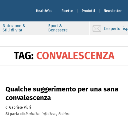
HealthYou
Ricette
Prodotti
Newsletter
Nutrizione &
Sport &
L'esperto ri
Stili di vita
Benessere
TAG:
CONVALESCENZA
Qualche suggerimento per una sana
convalescenza
di Gabriele Piuri
Si parla di:
Malattie Infettive,
Febbre