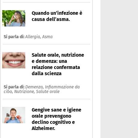
Quando un’infezione è
causa dell’asma.
Si parla di:
Allergia,
Asma
Salute orale, nutrizione
e demenza: una
relazione confermata
dalla scienza
Si parla di:
Demenza,
Infiammazione da
cibo,
Nutrizione,
Salute orale
Gengive sane e igiene
orale prevengono
declino cognitivo e
Alzheimer.