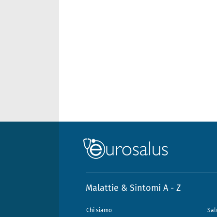
Malattie & Sintomi A - Z
Chi siamo
Sal