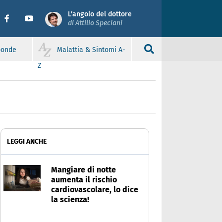
L'angolo del dottore
di Attilio Speciani
sponde
Malattia & Sintomi A-
Z
LEGGI ANCHE
Mangiare di notte
aumenta il rischio
cardiovascolare, lo dice
la scienza!