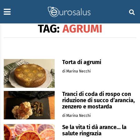
TAG:
AGRUMI
Torta di agrumi
di Marina Necchi
Tranci di coda di rospo con
riduzione di succo d’arancia,
zenzero e mostarda
di Marina Necchi
Se la vita ti dà arance… la
salute ringrazia