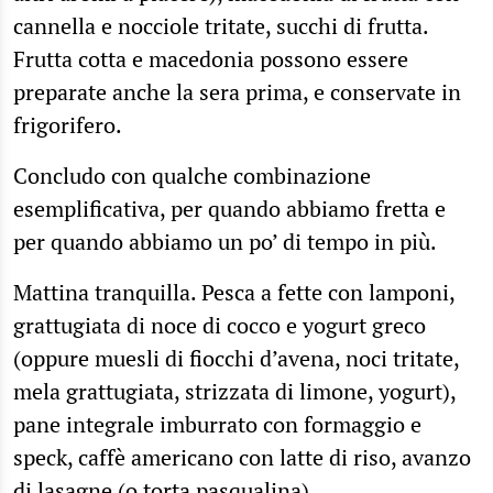
cannella e nocciole tritate, succhi di frutta.
Frutta cotta e macedonia possono essere
preparate anche la sera prima, e conservate in
frigorifero.
Concludo con qualche combinazione
esemplificativa, per quando abbiamo fretta e
per quando abbiamo un po’ di tempo in più.
Mattina tranquilla. Pesca a fette con lamponi,
grattugiata di noce di cocco e yogurt greco
(oppure muesli di fiocchi d’avena, noci tritate,
mela grattugiata, strizzata di limone, yogurt),
pane integrale imburrato con formaggio e
speck, caffè americano con latte di riso, avanzo
di lasagne (o
torta pasqualina
).