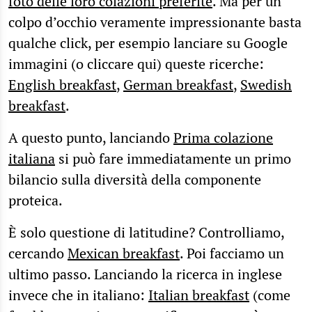
foto delle loro colazioni preferite
. Ma per un
colpo d’occhio veramente impressionante basta
qualche click, per esempio lanciare su Google
immagini (o cliccare qui) queste ricerche:
English breakfast
,
German breakfast
,
Swedish
breakfast
.
A questo punto, lanciando
Prima colazione
italiana
si può fare immediatamente un primo
bilancio sulla diversità della componente
proteica.
È solo questione di latitudine? Controlliamo,
cercando
Mexican breakfast
. Poi facciamo un
ultimo passo. Lanciando la ricerca in inglese
invece che in italiano:
Italian breakfast
(come