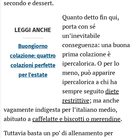
secondo e dessert.
Quanto detto fin qui,
porta con sé
LEGGI ANCHE
un’inevitabile
conseguenza: una buona
Buongiorno
prima colazione è
colazione: quattro
ipercalorica. O per lo
colazioni perfette
meno, può apparire
per l'estate
ipercalorica a chi ha
sempre seguito
diete
restrittive
; ma anche
vagamente indigesta per l’italiano medio,
abituato a
caffelatte e biscotti o merendine
.
Tuttavia basta un po’ di allenamento per