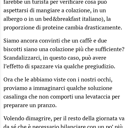
farebbe un turista per verificare cosa può
aspettarsi di mangiare a colazione, in un
albergo o in un bed&breakfast italiano), la
proporzione di proteine cambia drasticamente.
Siamo ancora convinti che un caffè e due
biscotti siano una colazione più che sufficiente?
Scandalizzarci, in questo caso, può avere
l’effetto di spazzare via qualche pregiudizio.
Ora che le abbiamo viste con i nostri occhi,
proviamo a immaginarci qualche soluzione
casalinga che non comporti una levataccia per
preparare un pranzo.
Volendo dimagrire, per il resto della giornata va
da sé che è necessario bilanciare con un po’ più