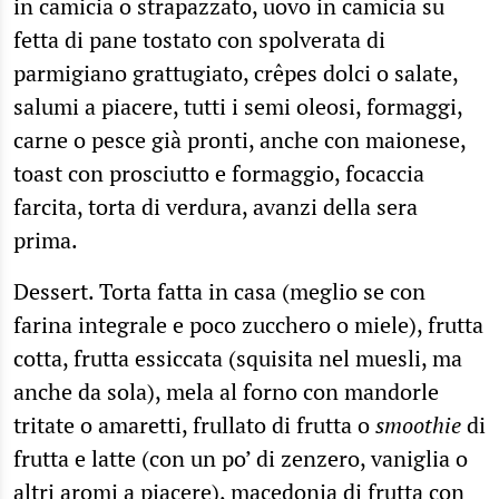
in camicia o strapazzato, uovo in camicia su
fetta di pane tostato con spolverata di
parmigiano grattugiato, cr­êpes dolci o salate,
salumi a piacere, tutti i semi oleosi, formaggi,
carne o pesce già pronti, anche con maionese,
toast con prosciutto e formaggio, focaccia
farcita, torta di verdura, avanzi della sera
prima.
Dessert. Torta fatta in casa (meglio se con
farina integrale e poco zucchero o miele), frutta
cotta, frutta essiccata (squisita nel muesli, ma
anche da sola), mela al forno con mandorle
tritate o amaretti, frullato di frutta o
smoothie
di
frutta e latte (con un po’ di zenzero, vaniglia o
altri aromi a piacere), macedonia di frutta con