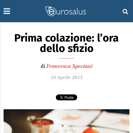
Prima colazione: l’ora
dello sfizio
di
Francesca Speciani
18 Aprile 2013