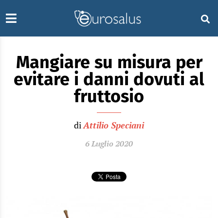
Mangiare su misura per
evitare i danni dovuti al
fruttosio
di
Attilio Speciani
6 Luglio 2020