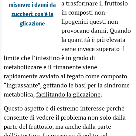
a trasformare il fruttosio
misurare i danni da
in composti non
zuccheri: cos'è la
lipogenici questi non
glicazione
provocano danni. Quando
la quantità è più elevata
viene invece superato il
limite che l’intestino è in grado di
metabolizzare e il rimanente viene
rapidamente avviato al fegato come composto
“ingrassante”, gettando le basi per la sindrome
metabolica,
facilitando la glicazione
.
Questo aspetto è di estremo interesse perché
consente di vedere il problema non solo dalla
parte del fruttosio, ma anche dalla parte
dell’intestino. La presenza di colite, ad