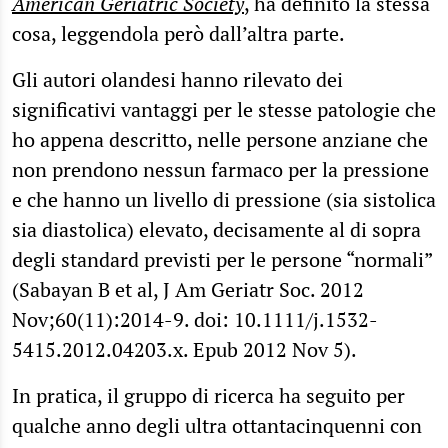
American Geriatric Society
, ha definito la stessa
cosa, leggendola però dall’altra parte.
Gli autori olandesi hanno rilevato dei
significativi vantaggi per le stesse patologie che
ho appena descritto, nelle persone anziane che
non prendono nessun farmaco per la pressione
e che hanno un livello di pressione (sia sistolica
sia diastolica) elevato, decisamente al di sopra
degli standard previsti per le persone “normali”
(Sabayan B et al, J Am Geriatr Soc. 2012
Nov;60(11):2014-9. doi: 10.1111/j.1532-
5415.2012.04203.x. Epub 2012 Nov 5).
In pratica, il gruppo di ricerca ha seguito per
qualche anno degli ultra ottantacinquenni con