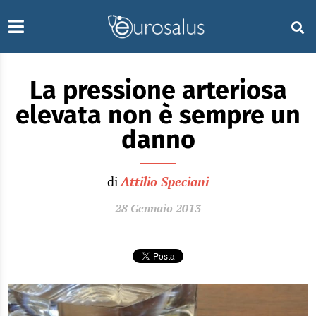
La pressione arteriosa
elevata non è sempre un
danno
di
Attilio Speciani
28 Gennaio 2013