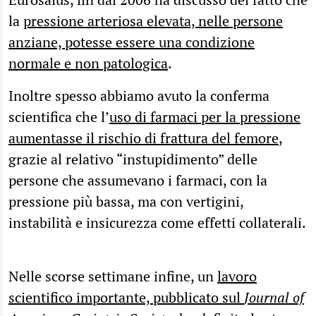
la
pressione arteriosa elevata, nelle persone
anziane, potesse essere una condizione
normale e non patologica
.
Inoltre spesso abbiamo avuto la conferma
scientifica che l’
uso di farmaci per la pressione
aumentasse il rischio di frattura del femore
,
grazie al relativo “instupidimento” delle
persone che assumevano i farmaci, con la
pressione più bassa, ma con vertigini,
instabilità e insicurezza come effetti collaterali.
Nelle scorse settimane infine, un
lavoro
scientifico importante, pubblicato sul
Journal of