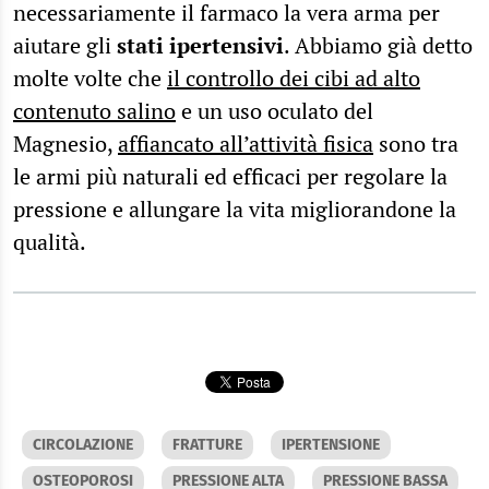
necessariamente il farmaco la vera arma per
aiutare gli
stati ipertensivi
. Abbiamo già detto
molte volte che
il controllo dei cibi ad alto
contenuto salino
e un uso oculato del
Magnesio,
affiancato all’attività fisica
sono tra
le armi più naturali ed efficaci per regolare la
pressione e allungare la vita migliorandone la
qualità.
CIRCOLAZIONE
FRATTURE
IPERTENSIONE
OSTEOPOROSI
PRESSIONE ALTA
PRESSIONE BASSA