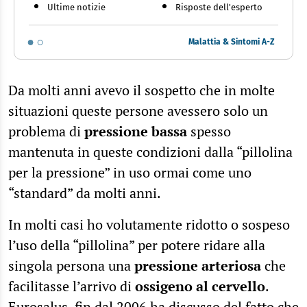
Ultime notizie
Risposte dell'esperto
Malattia & Sintomi A-Z
Da molti anni avevo il sospetto che in molte
situazioni queste persone avessero solo un
problema di
pressione bassa
spesso
mantenuta in queste condizioni dalla “pillolina
per la pressione” in uso ormai come uno
“standard” da molti anni.
In molti casi ho volutamente ridotto o sospeso
l’uso della “pillolina” per potere ridare alla
singola persona una
pressione arteriosa
che
facilitasse l’arrivo di
ossigeno al cervello
.
Eurosalus, fin dal 2006 ha discusso del fatto che