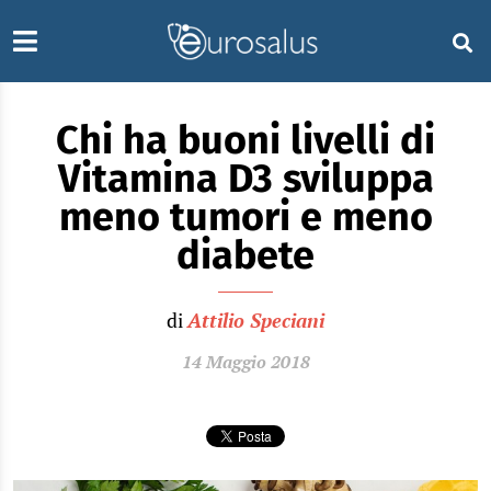
Chi ha buoni livelli di
Vitamina D3 sviluppa
meno tumori e meno
diabete
di
Attilio Speciani
14 Maggio 2018