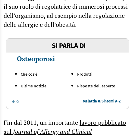
il suo ruolo di regolatrice di numerosi processi
dell’organismo, ad esempio nella regolazione
delle allergie e dell’obesità.
SI PARLA DI
Osteoporosi
Che cos'è
Prodotti
Ultime notizie
Risposte dell'esperto
Malattia & Sintomi A-Z
Fin dal 2011, un importante
lavoro pubblicato
sul
Journal of Allergy and Clinical