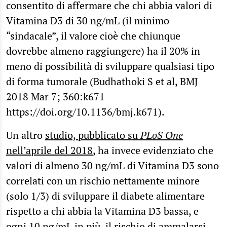
consentito di affermare che chi abbia valori di
Vitamina D3 di 30 ng/mL (il minimo
“sindacale”, il valore cioè che chiunque
dovrebbe almeno raggiungere) ha il 20% in
meno di possibilità di sviluppare qualsiasi tipo
di forma tumorale (Budhathoki S et al, BMJ
2018 Mar 7; 360:k671
https://doi.org/10.1136/bmj.k671).
Un altro
studio, pubblicato su
PLoS One
nell’aprile del 2018
, ha invece evidenziato che
valori di almeno 30 ng/mL di Vitamina D3 sono
correlati con un rischio nettamente minore
(solo 1/3) di sviluppare il diabete alimentare
rispetto a chi abbia la Vitamina D3 bassa, e
ogni 10 ng/mL in più, il rischio di ammalarsi