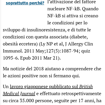
l’attivazione del fattore
soprattutto perché?
nucleare NF-kB. Quando
NF-kB si attiva si creano
le condizioni per lo
sviluppo di insulinoresistenza, e di tutte le
condizioni con questa associata (diabete,
obesità eccetera) (Ly NP et al, J Allergy Clin
Immunol. 2011 May;127(5):1087-94; quiz
1095-6. Epub 2011 Mar 21).
Ma notizie del 2018 aiutano a comprendere che
le azioni positive non si fermano qui.
Un
lavoro giapponese pubblicato sul
British
Medical Journal
e effettuato retrospettivamente
su circa 35.000 persone, seguite per 17 anni, ha