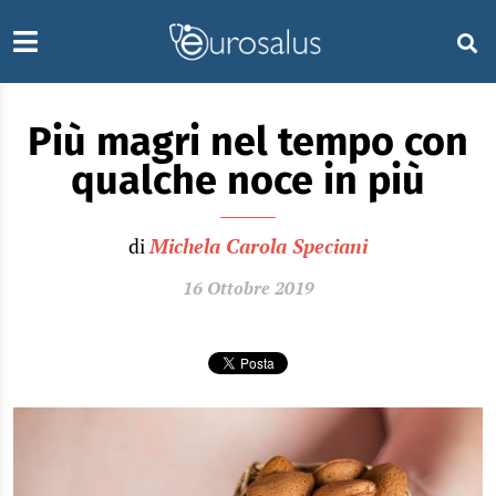
Più magri nel tempo con
qualche noce in più
di
Michela Carola Speciani
16 Ottobre 2019