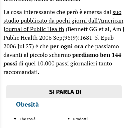
La cosa interessante che però è emersa dal
suo
studio pubblicato da pochi giorni dall’American
Journal of Public Health
(Bennett GG et al, Am J
Public Health 2006 Sep;96(9):1681-5. Epub
2006 Jul 27) è che
per ogni ora
che passiamo
davanti al piccolo schermo
perdiamo ben 144
passi
di quei 10.000 passi giornalieri tanto
raccomandati.
SI PARLA DI
Obesità
Che cos'è
Prodotti