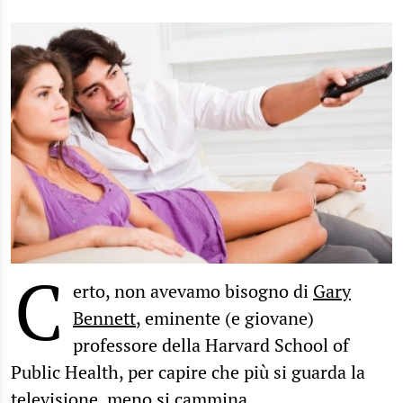
C
erto, non avevamo bisogno di
Gary
Bennett
, eminente (e giovane)
professore della Harvard School of
Public Health, per capire che più si guarda la
televisione, meno si cammina.