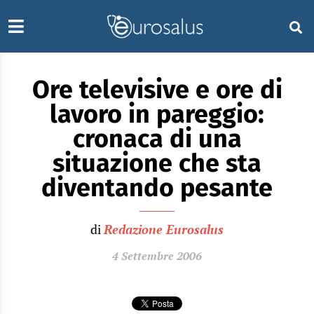
Ore televisive e ore di
lavoro in pareggio:
cronaca di una
situazione che sta
diventando pesante
di
Redazione Eurosalus
4 Settembre 2006