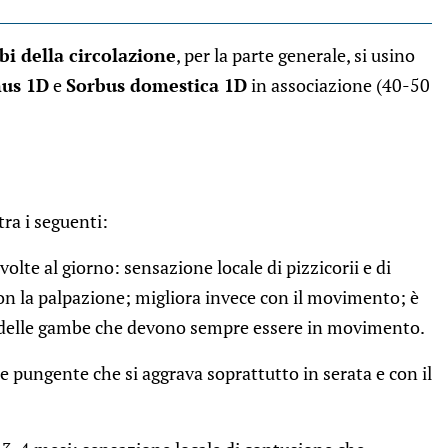
bi della circolazione
, per la parte generale, si usino
nus 1D
e
Sorbus domestica 1D
in associazione (40-50
ra i seguenti:
 volte al giorno: sensazione locale di pizzicorii e di
 con la palpazione; migliora invece con il movimento; è
o delle gambe che devono sempre essere in movimento.
e pungente che si aggrava soprattutto in serata e con il