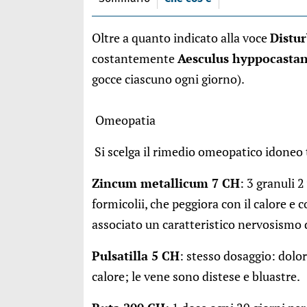
Oltre a quanto indicato alla voce
Distur
costantemente
Aesculus hyppocasta
gocce ciascuno ogni giorno).
Omeopatia
Si scelga il rimedio omeopatico idoneo t
Zincum metallicum 7 CH
: 3 granuli 2
formicolii, che peggiora con il calore e
associato un caratteristico nervosism
Pulsatilla 5 CH
: stesso dosaggio: dolor
calore; le vene sono distese e bluastre.