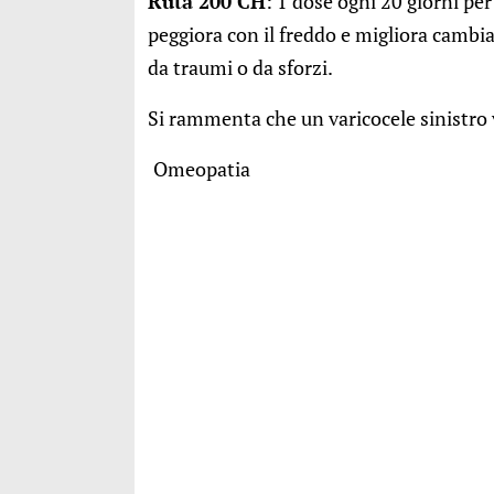
Ruta 200 CH
: 1 dose ogni 20 giorni pe
peggiora con il freddo e migliora cambia
da traumi o da sforzi.
Si rammenta che un varicocele sinistro
Omeopatia