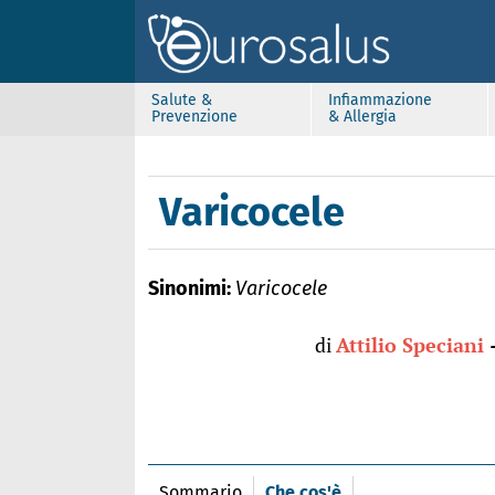
Salute &
Infiammazione
Prevenzione
& Allergia
Varicocele
Sinonimi:
Varicocele
di
Attilio Speciani
Sommario
Che cos'è