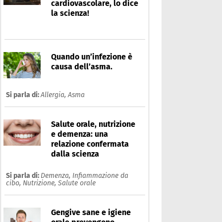
cardiovascolare, lo dice
la scienza!
Quando un’infezione è
causa dell’asma.
Si parla di:
Allergia,
Asma
Salute orale, nutrizione
e demenza: una
relazione confermata
dalla scienza
Si parla di:
Demenza,
Infiammazione da
cibo,
Nutrizione,
Salute orale
Gengive sane e igiene