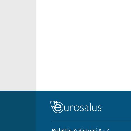
Malattie & Sintomi A - Z