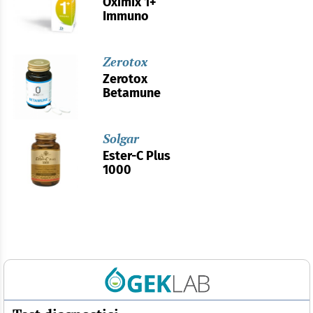
Oximix 1+
Immuno
Zerotox
Zerotox
Betamune
Solgar
Ester-C Plus
1000