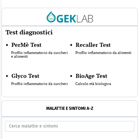
Test diagnostici
•
PerMè Test
•
Recaller Test
Profilo infiammatorio da zuccheri
Profilo infiammatorio da alimenti
e alimenti
•
Glyco Test
•
BioAge Test
Profilo infiammatorio da zuccheri
Calcolo età biologica
MALATTIE E SINTOMI A-Z