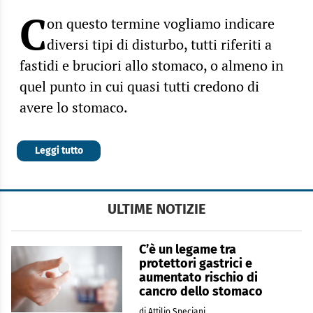
C
on questo termine vogliamo indicare
diversi tipi di disturbo, tutti riferiti a
fastidi e bruciori allo stomaco, o almeno in
quel punto in cui quasi tutti credono di
avere lo stomaco.
Leggi tutto
ULTIME NOTIZIE
C’è un legame tra
protettori gastrici e
aumentato rischio di
cancro dello stomaco
di Attilio Speciani