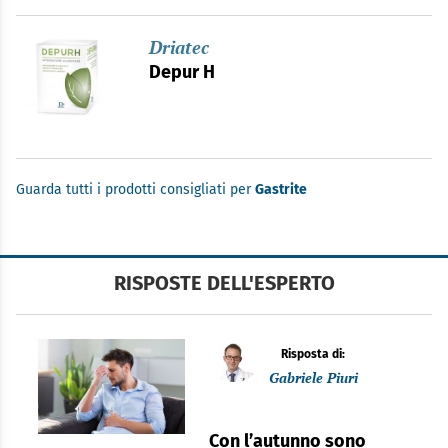
Driatec
Depur H
Guarda tutti i prodotti consigliati per
Gastrite
RISPOSTE DELL'ESPERTO
Risposta di:
Gabriele Piuri
Con l’autunno sono