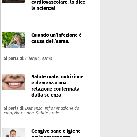
cardiovascolare, lo dice
la scienza!
Quando un’infezione è
causa dell’asma.
Si parla di:
Allergia,
Asma
Salute orale, nutrizione
e demenza: una
relazione confermata
dalla scienza
Si parla di:
Demenza,
Infiammazione da
cibo,
Nutrizione,
Salute orale
Gengive sane e igiene