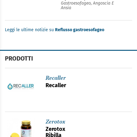
Gastroesofageo,
Angoscia E
Ansia
Leggi le ultime notizie su
Reflusso gastroesofageo
PRODOTTI
Recaller
Recaller
Zerotox
Zerotox
Ribilla