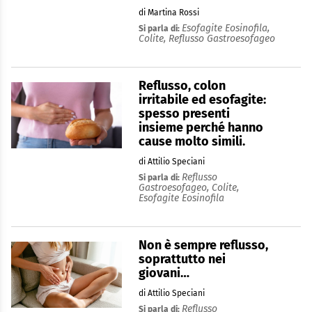
di Martina Rossi
Esofagite Eosinofila,
Si parla di:
Colite,
Reflusso Gastroesofageo
Reflusso, colon
irritabile ed esofagite:
spesso presenti
insieme perché hanno
cause molto simili.
di Attilio Speciani
Reflusso
Si parla di:
Gastroesofageo,
Colite,
Esofagite Eosinofila
Non è sempre reflusso,
soprattutto nei
giovani…
di Attilio Speciani
Reflusso
Si parla di: