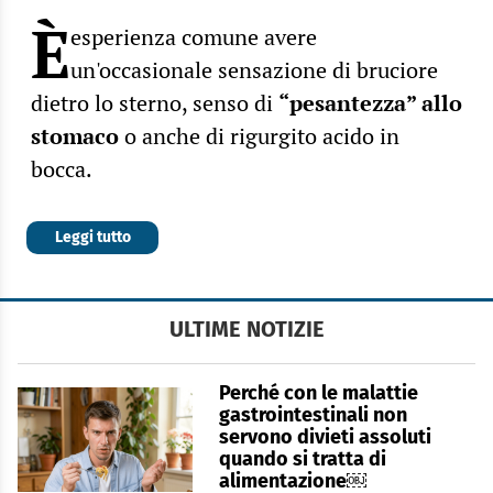
È
esperienza comune avere
un'occasionale sensazione di bruciore
dietro lo sterno, senso di
“pesantezza” allo
stomaco
o anche di rigurgito acido in
bocca.
Leggi tutto
ULTIME NOTIZIE
Perché con le malattie
gastrointestinali non
servono divieti assoluti
quando si tratta di
alimentazione￼