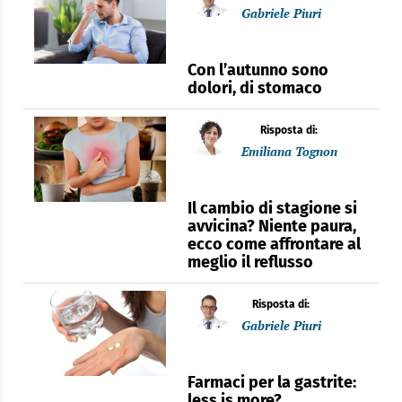
Gabriele Piuri
Con l’autunno sono
dolori, di stomaco
Risposta di:
Emiliana Tognon
Il cambio di stagione si
avvicina? Niente paura,
ecco come affrontare al
meglio il reflusso
Risposta di:
Gabriele Piuri
Farmaci per la gastrite:
less is more?