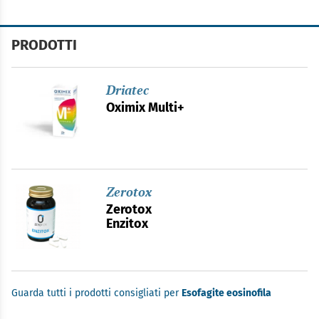
PRODOTTI
Driatec
Oximix Multi+
Zerotox
Zerotox
Enzitox
Guarda tutti i prodotti consigliati per
Esofagite eosinofila