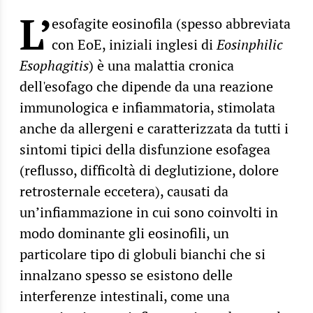
L’
esofagite eosinofila (spesso abbreviata
con EoE, iniziali inglesi di
Eosinphilic
Esophagitis
) è una malattia cronica
dell'esofago che dipende da una reazione
immunologica e infiammatoria, stimolata
anche da allergeni e caratterizzata da tutti i
sintomi tipici della disfunzione esofagea
(reflusso, difficoltà di deglutizione, dolore
retrosternale eccetera), causati da
un’infiammazione in cui sono coinvolti in
modo dominante gli eosinofili, un
particolare tipo di globuli bianchi che si
innalzano spesso se esistono delle
interferenze intestinali, come una