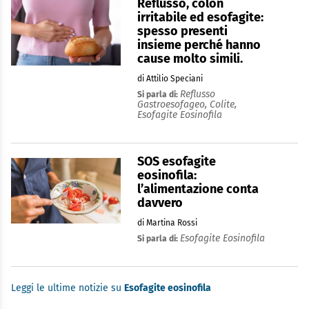
Reflusso, colon
irritabile ed esofagite:
spesso presenti
insieme perché hanno
cause molto simili.
di Attilio Speciani
Reflusso
Si parla di:
Gastroesofageo,
Colite,
Esofagite Eosinofila
SOS esofagite
eosinofila:
l’alimentazione conta
davvero
di Martina Rossi
Esofagite Eosinofila
Si parla di:
Leggi le ultime notizie su
Esofagite eosinofila