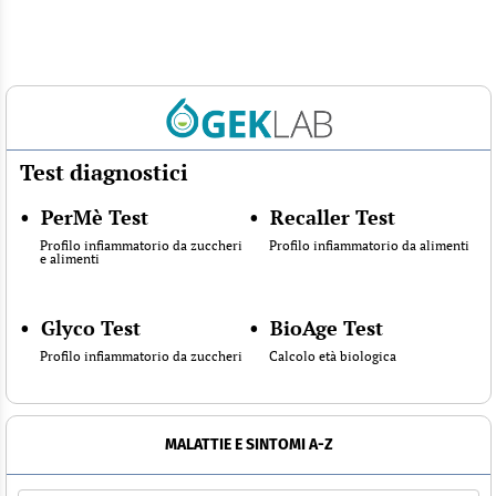
Test diagnostici
•
PerMè Test
•
Recaller Test
Profilo infiammatorio da zuccheri
Profilo infiammatorio da alimenti
e alimenti
•
Glyco Test
•
BioAge Test
Profilo infiammatorio da zuccheri
Calcolo età biologica
MALATTIE E SINTOMI A-Z