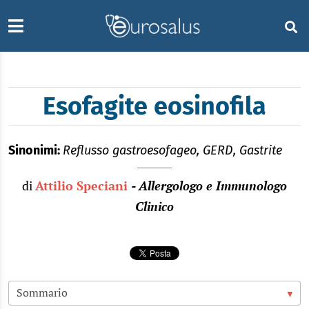
Esofagite eosinofila
Sinonimi:
Reflusso gastroesofageo, GERD, Gastrite
di
Attilio Speciani
- Allergologo e Immunologo
Clinico