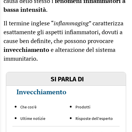
causa dello stesso i
fenomeni infiammatori a
bassa intensità
.
Il termine inglese “
inflammaging
” caratterizza
esattamente gli aspetti infiammatori, dovuti a
cause ben definite, che possono provocare
invecchiamento
e alterazione del sistema
immunitario.
SI PARLA DI
Invecchiamento
Che cos'è
Prodotti
Ultime notizie
Risposte dell'esperto