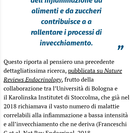
dell'infiammazione da
alimenti e da zuccheri
contribuisce a a
rallentare i processi di
invecchiamento.
”
Questo riporta al pensiero una precedente
dettagliatissima ricerca,
pubblicata su
Nature
Reviews Endocrinology
, frutto della
collaborazione tra l’Università di Bologna e
il Karolinska Institutet di Stoccolma, che già nel
2018 richiamava il vasto numero di malattie
correlabili alla infiammazione a bassa intensità
e all’invecchiamento che ne deriva (Franceschi
C et al, Nat Rev Endocrinol. 2018