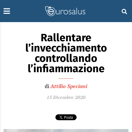
Rallentare
l’invecchiamento
controllando
l’infiammazione
di
Attilio Speciani
15 Dicembre 2020