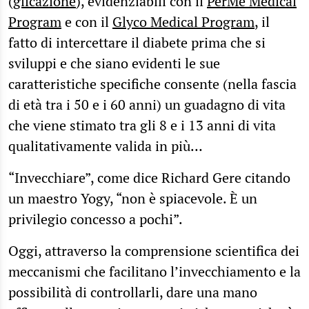
(
glicazione
), evidenziabili con il
PerMé Medical
Program
e con il
Glyco Medical Program
, il
fatto di intercettare il diabete prima che si
sviluppi e che siano evidenti le sue
caratteristiche specifiche consente (nella fascia
di età tra i 50 e i 60 anni) un guadagno di vita
che viene stimato tra gli 8 e i 13 anni di vita
qualitativamente valida in più…
“Invecchiare”, come dice Richard Gere citando
un maestro Yogy, “non è spiacevole. È un
privilegio concesso a pochi”.
Oggi, attraverso la comprensione scientifica dei
meccanismi che facilitano l’invecchiamento e la
possibilità di controllarli, dare una mano