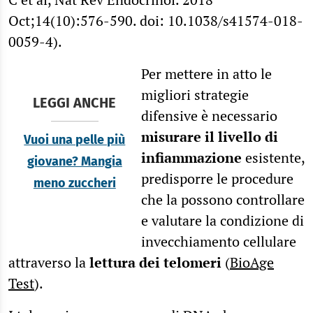
Oct;14(10):576-590. doi: 10.1038/s41574-018-
0059-4).
Per mettere in atto le
migliori strategie
LEGGI ANCHE
difensive è necessario
misurare il livello di
Vuoi una pelle più
infiammazione
esistente,
giovane? Mangia
predisporre le procedure
meno zuccheri
che la possono controllare
e valutare la condizione di
invecchiamento cellulare
attraverso la
lettura dei telomeri
(
BioAge
Test
).