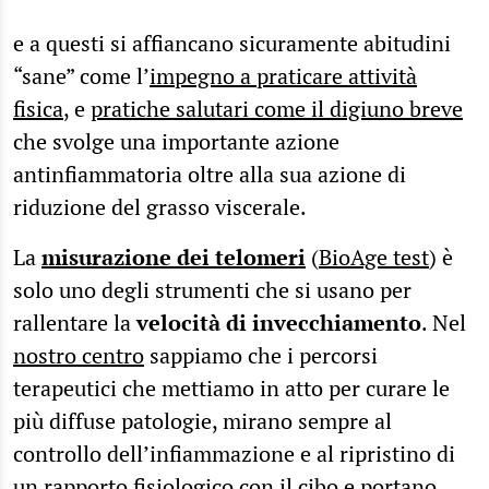
e a questi si affiancano sicuramente abitudini
“sane” come l’
impegno a praticare attività
fisica
, e
pratiche salutari come il digiuno breve
che svolge una importante azione
antinfiammatoria oltre alla sua azione di
riduzione del grasso viscerale.
La
misurazione dei telomeri
(
BioAge test
) è
solo uno degli strumenti che si usano per
rallentare la
velocità di invecchiamento
. Nel
nostro centro
sappiamo che i percorsi
terapeutici che mettiamo in atto per curare le
più diffuse patologie, mirano sempre al
controllo dell’infiammazione e al ripristino di
un rapporto fisiologico con il cibo e portano