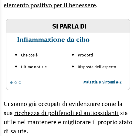
elemento positivo per il benessere
.
SI PARLA DI
Infiammazione da cibo
Che cos'è
Prodotti
Ultime notizie
Risposte dell'esperto
Malattia & Sintomi A-Z
Ci siamo già occupati di evidenziare come la
sua
ricchezza di polifenoli ed antiossidanti
sia
utile nel mantenere e migliorare il proprio stato
di salute.