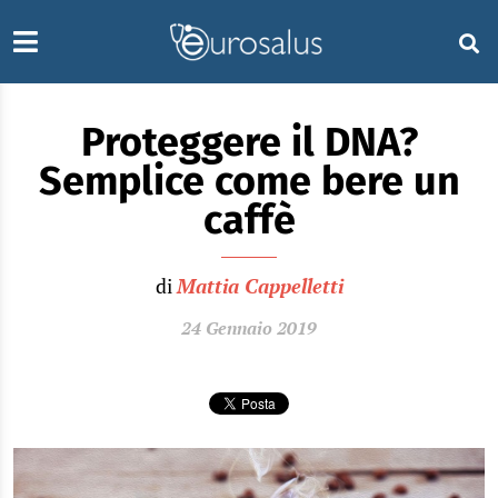
Proteggere il DNA?
Semplice come bere un
caffè
di
Mattia Cappelletti
24 Gennaio 2019