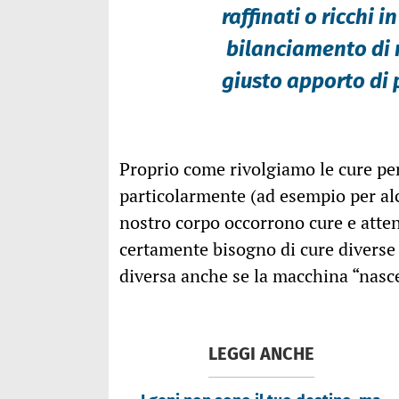
raffinati o ricchi i
bilanciamento di m
giusto apporto di 
Proprio come rivolgiamo le cure per
particolarmente (ad esempio per al
nostro corpo occorrono cure e atten
certamente bisogno di cure diverse 
diversa anche se la macchina “nascer
LEGGI ANCHE