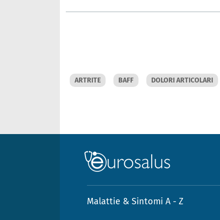
ARTRITE
BAFF
DOLORI ARTICOLARI
Malattie & Sintomi A - Z