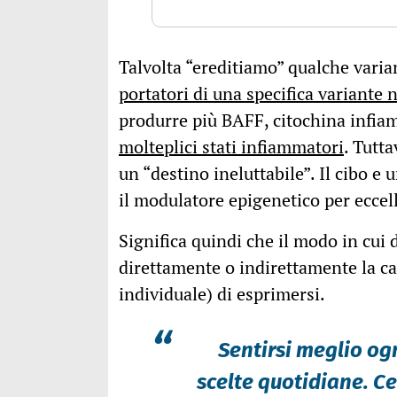
Talvolta “ereditiamo” qualche varia
portatori di una specifica variant
produrre più BAFF, citochina infi
molteplici stati infiammatori
. Tutt
un “destino ineluttabile”. Il cibo 
il modulatore epigenetico per eccel
Significa quindi che il modo in cui
direttamente o indirettamente la cap
individuale) di esprimersi.
“
Sentirsi meglio og
scelte quotidiane. C