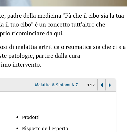
e, padre della medicina “Fà che il cibo sia la tua
a il tuo cibo” è un concetto tutt’altro che
prio ricominciare da qui.
osi di malattia artritica o reumatica sia che ci sia
ste patologie, partire dalla cura
rimo intervento.
Malattia & Sintomi A-Z
1
di
2
Prodotti
Risposte dell'esperto