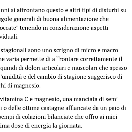
anni si affrontano questo e altri tipi di disturbi su
egole generali di buona alimentazione che
occate” tenendo in considerazione aspetti
viduali.
i stagionali sono uno scrigno di micro e macro
e varia permette di affrontare correttamente il
 quindi di dolori articolari e muscolari che spesso
’umidità e del cambio di stagione suggerisco di
chi di magnesio.
i vitamina C e magnesio, una manciata di semi
ali o delle ottime castagne affiancate da un paio di
empi di colazioni bilanciate che offro ai miei
ima dose di energia la giornata.