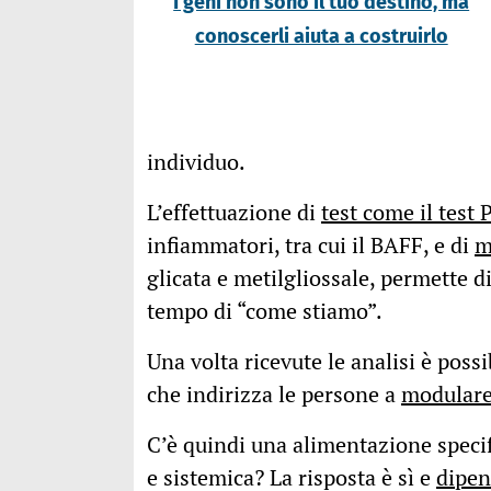
I geni non sono il tuo destino, ma
conoscerli aiuta a costruirlo
individuo.
L’effettuazione di
test come il test
infiammatori, tra cui il BAFF, e di
m
glicata e metilgliossale, permette di
tempo di “come stiamo”.
Una volta ricevute le analisi è pos
che indirizza le persone a
modulare 
C’è quindi una alimentazione specif
e sistemica? La risposta è sì e
dipen