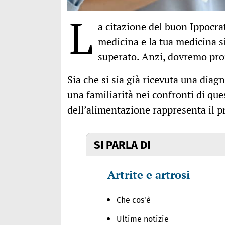
L
a citazione del buon Ippocrat
medicina e la tua medicina si
superato. Anzi, dovremo pro
Sia che si sia già ricevuta una diagn
una familiarità nei confronti di que
dell’alimentazione rappresenta il p
SI PARLA DI
Artrite e artrosi
Che cos'è
Ultime notizie