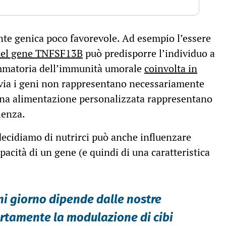
nte genica poco favorevole. Ad esempio l’essere
e nel gene TNFSF13B
può predisporre l’individuo a
ammatoria dell’immunità umorale
coinvolta in
avia i geni non rappresentano necessariamente
e una alimentazione personalizzata rappresentano
lenza.
 decidiamo di nutrirci può anche influenzare
acità di un gene (e quindi di una caratteristica
ni giorno dipende dalle nostre
ertamente la modulazione di cibi