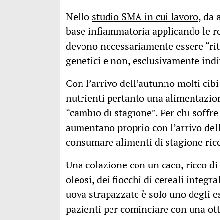
Nello
studio SMA in cui lavoro
, da 
base infiammatoria applicando le r
devono necessariamente essere “rit
genetici e non, esclusivamente indi
Con l’arrivo dell’autunno molti cib
nutrienti pertanto una alimentazion
“cambio di stagione”. Per chi soffre
aumentano proprio con l’arrivo dell
consumare alimenti di stagione ric
Una colazione con un caco, ricco d
oleosi, dei fiocchi di cereali integr
uova strapazzate è solo uno degli es
pazienti per cominciare con una ott