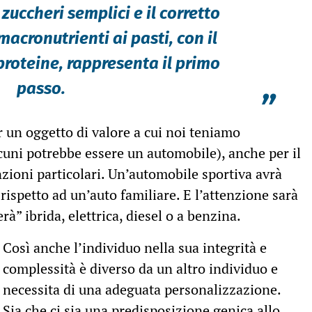
n zuccheri semplici e il corretto
acronutrienti ai pasti, con il
proteine, rappresenta il primo
passo.
”
 un oggetto di valore a cui noi teniamo
cuni potrebbe essere un automobile), anche per il
zioni particolari. Un’automobile sportiva avrà
rispetto ad un’auto familiare. E l’attenzione sarà
à” ibrida, elettrica, diesel o a benzina.
Così anche l’individuo nella sua integrità e
complessità è diverso da un altro individuo e
necessita di una adeguata personalizzazione.
Sia che ci sia una
predisposizione genica allo