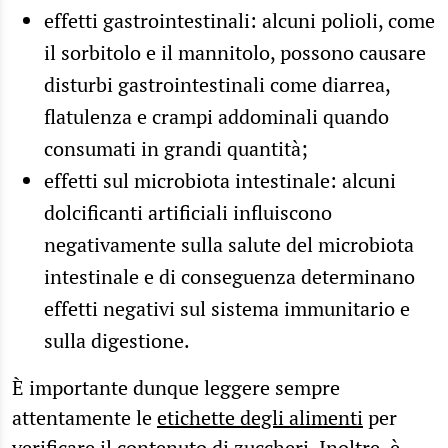
effetti gastrointestinali: alcuni polioli, come
il sorbitolo e il mannitolo, possono causare
disturbi gastrointestinali come diarrea,
flatulenza e crampi addominali quando
consumati in grandi quantità;
effetti sul microbiota intestinale: alcuni
dolcificanti artificiali influiscono
negativamente sulla
salute del microbiota
intestinale
e di conseguenza determinano
effetti negativi sul sistema immunitario e
sulla digestione.
È importante dunque leggere sempre
attentamente le
etichette degli alimenti
per
verificare il contenuto di zuccheri. Inoltre, è