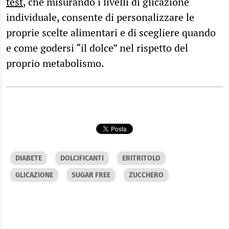
test
, che misurando i livelli di glicazione
individuale, consente di personalizzare le
proprie scelte alimentari e di scegliere quando
e come godersi “il dolce” nel rispetto del
proprio metabolismo.
DIABETE
DOLCIFICANTI
ERITRITOLO
GLICAZIONE
SUGAR FREE
ZUCCHERO