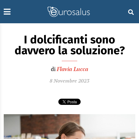
I dolcificanti sono
davvero la soluzione?
di
Flavia Lucca
8 Novembre 2023