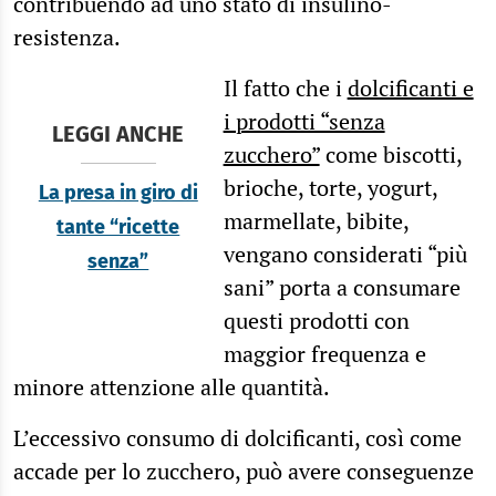
contribuendo ad uno stato di insulino-
resistenza.
Il fatto che i
dolcificanti e
i prodotti “senza
LEGGI ANCHE
zucchero”
come biscotti,
brioche, torte, yogurt,
La presa in giro di
marmellate, bibite,
tante “ricette
vengano considerati “più
senza”
sani” porta a consumare
questi prodotti con
maggior frequenza e
minore attenzione alle quantità.
L’eccessivo consumo di dolcificanti, così come
accade per lo zucchero, può avere conseguenze