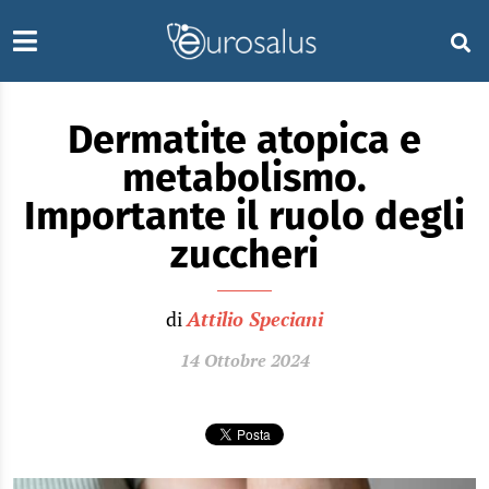
Dermatite atopica e
metabolismo.
Importante il ruolo degli
zuccheri
di
Attilio Speciani
14 Ottobre 2024