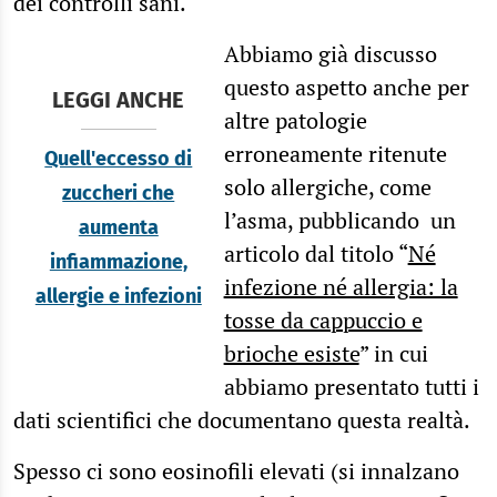
dei controlli sani.
Abbiamo già discusso
questo aspetto anche per
LEGGI ANCHE
altre patologie
erroneamente ritenute
Quell'eccesso di
solo allergiche, come
zuccheri che
l’asma, pubblicando un
aumenta
articolo dal titolo “
Né
infiammazione,
infezione né allergia: la
allergie e infezioni
tosse da cappuccio e
brioche esiste
” in cui
abbiamo presentato tutti i
dati scientifici che documentano questa realtà.
Spesso ci sono eosinofili elevati (si innalzano