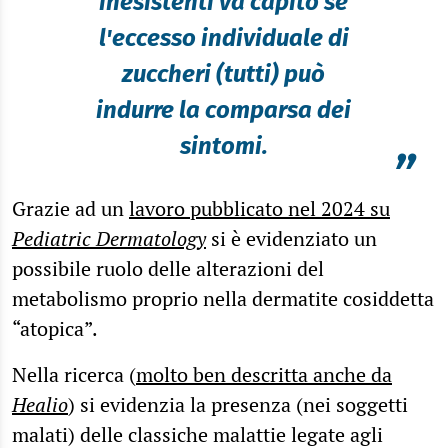
inesistenti va capito se
l'eccesso individuale di
zuccheri (tutti) può
indurre la comparsa dei
sintomi.
”
Grazie ad un
lavoro pubblicato nel 2024 su
Pediatric Dermatology
si è evidenziato un
possibile ruolo delle alterazioni del
metabolismo proprio nella dermatite cosiddetta
“atopica”.
Nella ricerca (
molto ben descritta anche da
Healio
) si evidenzia la presenza (nei soggetti
malati) delle classiche malattie legate agli