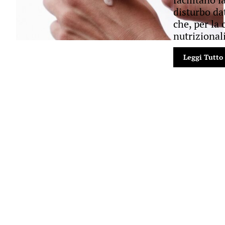
disturbo da
che, per la 
nutrizionali
Leggi Tutto