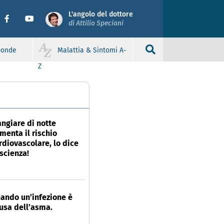
L'angolo del dottore
di Attilio Speciani
sponde
Malattia & Sintomi A-
Z
ngiare di notte
menta il rischio
rdiovascolare, lo dice
 scienza!
ando un’infezione è
usa dell’asma.