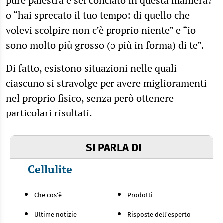
pure palestra e sei conciato in questa maniera?”
o “hai sprecato il tuo tempo: di quello che
volevi scolpire non c’è proprio niente” e “io
sono molto più grosso (o più in forma) di te”.
Di fatto, esistono situazioni nelle quali
ciascuno si stravolge per avere miglioramenti
nel proprio fisico, senza però ottenere
particolari risultati.
SI PARLA DI
Cellulite
Che cos'è
Prodotti
Ultime notizie
Risposte dell'esperto