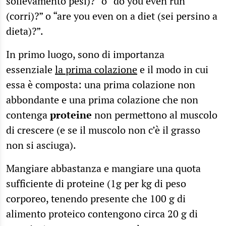
sollevamento pesi)?” o “do you even run
(corri)?” o “are you even on a diet (sei persino a
dieta)?”.
In primo luogo, sono di importanza
essenziale
la prima colazione
e il modo in cui
essa è composta: una prima colazione non
abbondante e una prima colazione che non
contenga
proteine
non permettono al muscolo
di crescere (e se il muscolo non c’è il grasso
non si asciuga).
Mangiare abbastanza e mangiare una quota
sufficiente di proteine (1g per kg di peso
corporeo, tenendo presente che 100 g di
alimento proteico contengono circa 20 g di