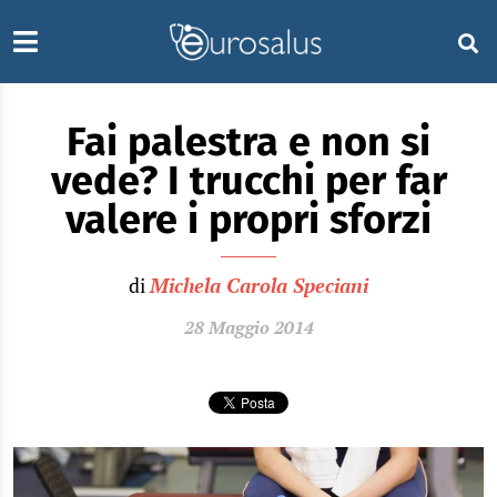
Fai palestra e non si
vede? I trucchi per far
valere i propri sforzi
di
Michela Carola Speciani
28 Maggio 2014