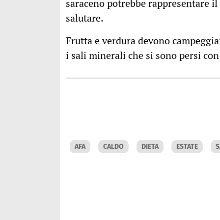
saraceno potrebbe rappresentare il
salutare.
Frutta e verdura devono campeggiare
i sali minerali che si sono persi con 
AFA
CALDO
DIETA
ESTATE
S