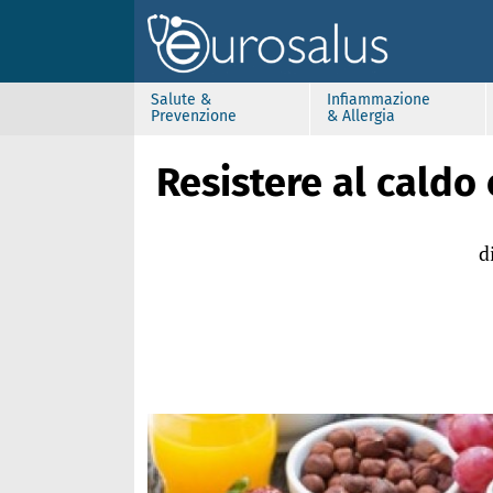
Salute &
Infiammazione
Prevenzione
& Allergia
Resistere al caldo
d