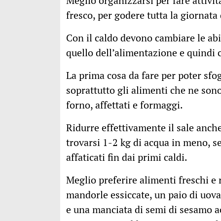
Meglio organizzarsi per fare attivit
fresco, per godere tutta la giornata
Con il caldo devono cambiare le abitu
quello dell’alimentazione e quindi 
La prima cosa da fare per poter sfog
soprattutto gli alimenti che ne son
forno, affettati e formaggi.
Ridurre effettivamente il sale anche
trovarsi 1-2 kg di acqua in meno, 
affaticati fin dai primi caldi.
Meglio preferire alimenti freschi e
mandorle essiccate, un paio di uova
e una manciata di semi di sesamo a