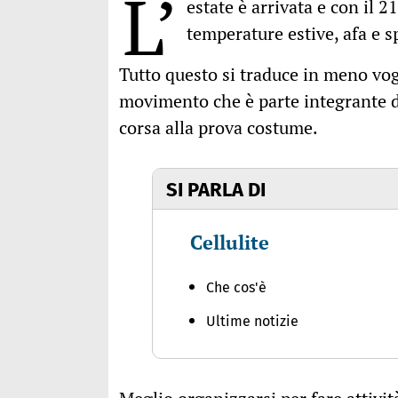
L’
estate è arrivata e con il 
temperature estive, afa e 
Tutto questo si traduce in meno vogli
movimento che è parte integrante di
corsa alla prova costume.
SI PARLA DI
Cellulite
Che cos'è
Ultime notizie