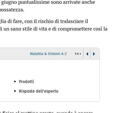
21 giugno puntualissime sono arrivate anche
spossatezza.
a di fare, con il rischio di tralasciare il
 un sano stile di vita e di compromettere così la
Malattia & Sintomi A-Z
1
di
4
I
Prodotti
Risposte dell'esperto