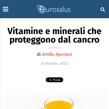
Vitamine e minerali che
proteggono dal cancro
di
Attilio Speciani
8 Ottobre 2012