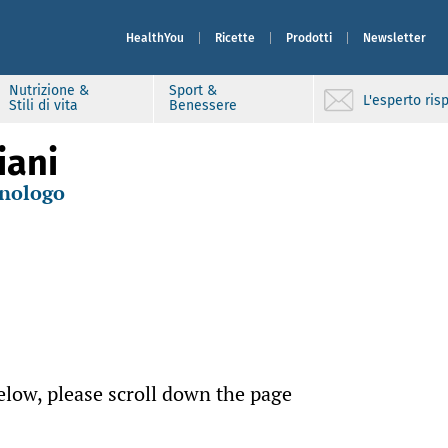
HealthYou
Ricette
Prodotti
Newsletter
Nutrizione &
Sport &
L'esperto ri
Stili di vita
Benessere
iani
unologo
elow, please scroll down the page