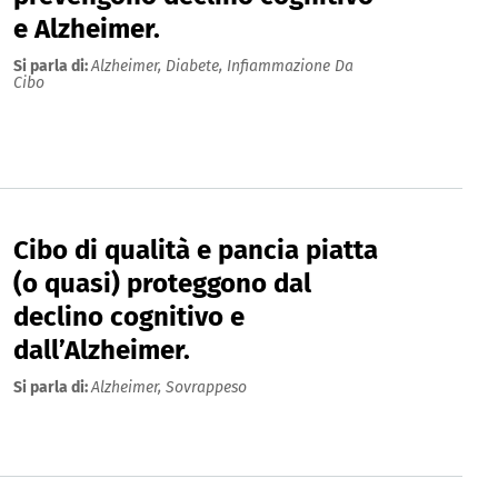
e Alzheimer.
Si parla di:
Alzheimer,
Diabete,
Infiammazione Da
Cibo
Cibo di qualità e pancia piatta
(o quasi) proteggono dal
declino cognitivo e
dall’Alzheimer.
Si parla di:
Alzheimer,
Sovrappeso