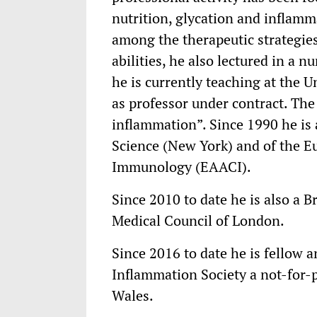
nutrition, glycation and inflamm
among the therapeutic strategie
abilities, he also lectured in a n
he is currently teaching at the U
as professor under contract. The 
inflammation”. Since 1990 he is
Science (New York) and of the E
Immunology (EAACI).
Since 2010 to date he is also a B
Medical Council of London.
Since 2016 to date he is fellow 
Inflammation Society a not-for-p
Wales.