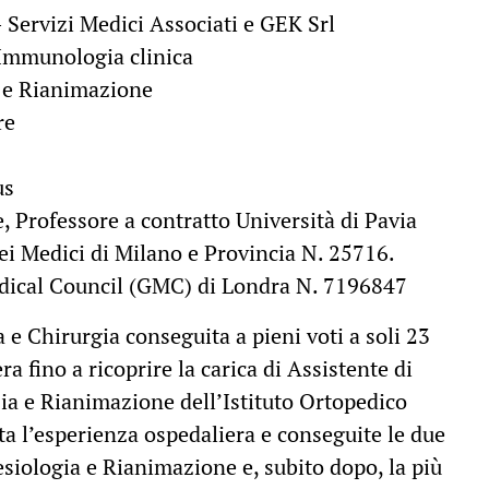
 Servizi Medici Associati e GEK Srl
 Immunologia clinica
a e Rianimazione
re
us
 Professore a contratto Università di Pavia
dei Medici di Milano e Provincia N. 25716.
edical Council (GMC) di Londra N. 7196847
a e Chirurgia conseguita a pieni voti a soli 23
ra fino a ricoprire la carica di Assistente di
sia e Rianimazione dell’Istituto Ortopedico
a l’esperienza ospedaliera e conseguite le due
esiologia e Rianimazione e, subito dopo, la più