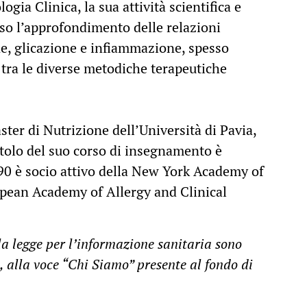
gia Clinica, la sua attività scientifica e
rso l’approfondimento delle relazioni
, glicazione e infiammazione, spesso
 tra le diverse metodiche terapeutiche
ter di Nutrizione dell’Università di Pavia,
itolo del suo corso di insegnamento è
90 è socio attivo della New York Academy of
opean Academy of Allergy and Clinical
la legge per l’informazione sanitaria sono
 alla voce “Chi Siamo” presente al fondo di