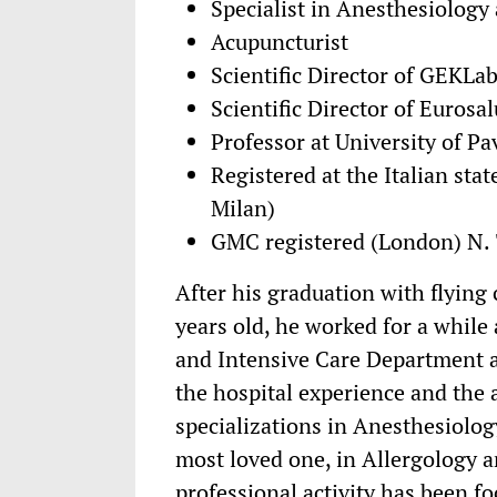
Specialist in Anesthesiology
Acupuncturist
Scientific Director of GEKLa
Scientific Director of Eurosal
Professor at University of Pa
Registered at the Italian st
Milan)
GMC registered (London) N.
After his graduation with flying
years old, he worked for a while
and Intensive Care Department at
the hospital experience and the 
specializations in Anesthesiolog
most loved one, in Allergology a
professional activity has been 