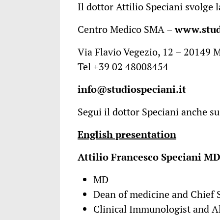
Il dottor Attilio Speciani svolge 
Centro Medico SMA –
www.stud
Via Flavio Vegezio, 12 – 20149 
Tel +39 02 48008454
info@studiospeciani.it
Segui il dottor Speciani anche s
English presentation
Attilio Francesco Speciani M
MD
Dean of medicine and Chief S
Clinical Immunologist and Al