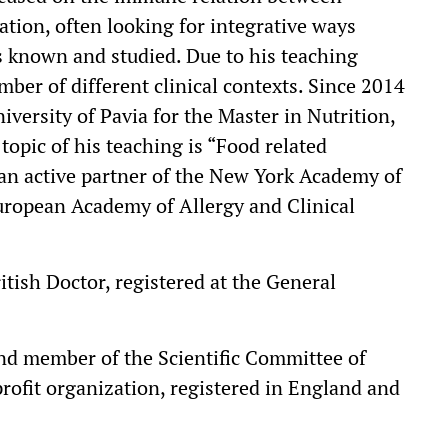
ation, often looking for integrative ways
s known and studied. Due to his teaching
umber of different clinical contexts. Since 2014
niversity of Pavia for the Master in Nutrition,
topic of his teaching is “Food related
 an active partner of the New York Academy of
uropean Academy of Allergy and Clinical
ritish Doctor, registered at the General
and member of the Scientific Committee of
rofit organization, registered in England and