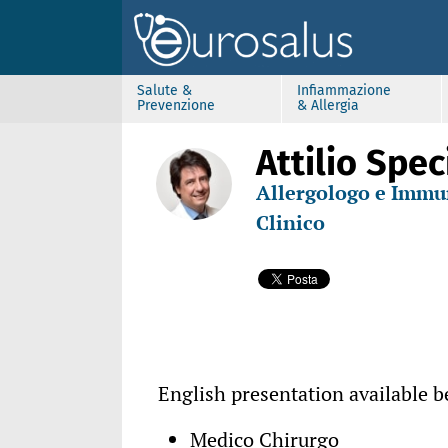
Salute &
Infiammazione
Prevenzione
& Allergia
Attilio Spec
Allergologo e Imm
Clinico
English presentation available b
Medico Chirurgo