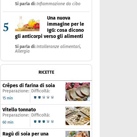
Si parla di:
Infiammazione da cibo
Una nuova
5
immagine per le
IgG: cosa dicono
gli anticorpi verso gli alimenti
Si parla di:
Intolleranze alimentari,
Allergia
RICETTE
Crêpes di farina di soia
Preparazione:
Difficoltà:
15 min
Vitello tonnato
Preparazione:
Difficoltà:
60 min
Ragù di soia per una