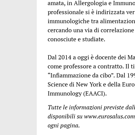
amata, in Allergologia e Immunolo
professionale si è indirizzata ve
immunologiche tra alimentazione
cercando una via di correlazione
conosciute e studiate.
Dal 2014 a oggi è docente dei Mas
come professore a contratto. Il t
“Infiammazione da cibo”. Dal 19
Science di New York e della Eur
Immunology (EAACI).
Tutte le informazioni previste dal
disponibili su www.eurosalus.com,
ogni pagina.