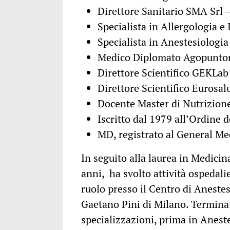
Direttore Sanitario SMA Srl –
Specialista in Allergologia e
Specialista in Anestesiologi
Medico Diplomato Agopunto
Direttore Scientifico GEKLab
Direttore Scientifico Eurosal
Docente Master di Nutrizione,
Iscritto dal 1979 all’Ordine 
MD, registrato al General M
In seguito alla laurea in Medicin
anni, ha svolto attività ospedalie
ruolo presso il Centro di Aneste
Gaetano Pini di Milano. Terminat
specializzazioni, prima in Anest