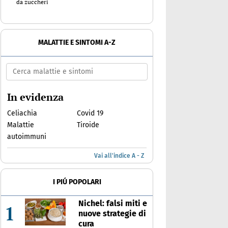
da zuccheri
MALATTIE E SINTOMI A-Z
In evidenza
Celiachia
Covid 19
Malattie
Tiroide
autoimmuni
Vai all'indice A - Z
I PIÚ POPOLARI
Nichel: falsi miti e
1
nuove strategie di
cura