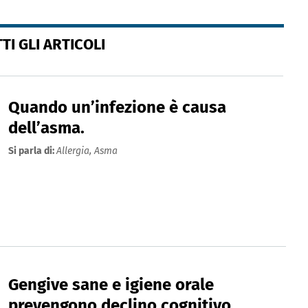
TI GLI ARTICOLI
Quando un’infezione è causa
dell’asma.
Si parla di:
Allergia,
Asma
Gengive sane e igiene orale
prevengono declino cognitivo