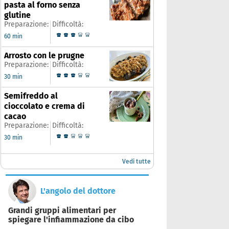
pasta al forno senza
glutine
Preparazione:
Difficoltà:
60 min
Arrosto con le prugne
Preparazione:
Difficoltà:
30 min
Semifreddo al
cioccolato e crema di
cacao
Preparazione:
Difficoltà:
30 min
Vedi tutte
L'angolo del dottore
Grandi gruppi alimentari per
spiegare l'infiammazione da cibo