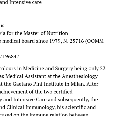
 and Intensive care
b
us
via for the Master of Nutrition
ate medical board since 1979, N. 25716 (OOMM
 7196847
 colours in Medicine and Surgery being only 23
 as Medical Assistant at the Anesthesiology
 the Gaetano Pini Institute in Milan. After
achievement of the two certified
y and Intensive Care and subsequently, the
nd Clinical Immunology, his scientific and
focused on the immune relation between