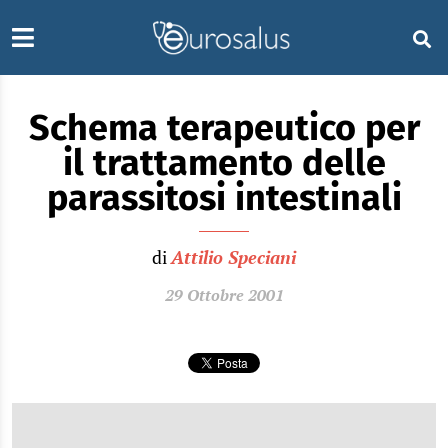
Schema terapeutico per
il trattamento delle
parassitosi intestinali
di
Attilio Speciani
29 Ottobre 2001