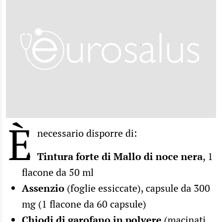
È
necessario disporre di:
Tintura forte di Mallo di noce nera
, 1
flacone da 50 ml
Assenzio
(foglie essiccate), capsule da 300
mg (1 flacone da 60 capsule)
Chiodi di garofano in polvere
(macinati