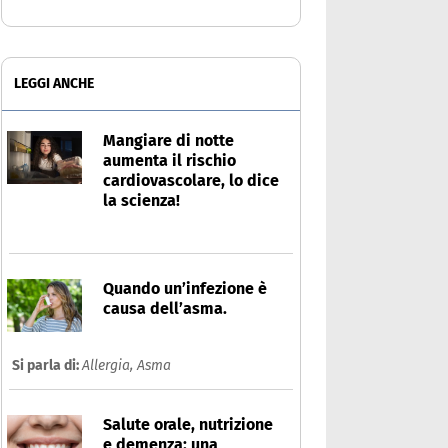
LEGGI ANCHE
Mangiare di notte
aumenta il rischio
cardiovascolare, lo dice
la scienza!
Quando un’infezione è
causa dell’asma.
Si parla di:
Allergia,
Asma
Salute orale, nutrizione
e demenza: una