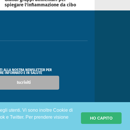
spiegare l'infiammazione da cibo
ITI ALLA NOSTRA NEWSLETTER PER
RE INFORMATO E IN SALUTE
Iscriviti
egli utenti. Vi sono inoltre Cookie di
ok e Twitter. Per prendere visione
HO CAPITO