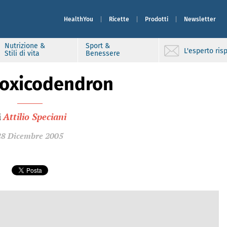
HealthYou
Ricette
Prodotti
Newsletter
Nutrizione &
Sport &
L'esperto ri
Stili di vita
Benessere
toxicodendron
i
Attilio Speciani
28 Dicembre 2005