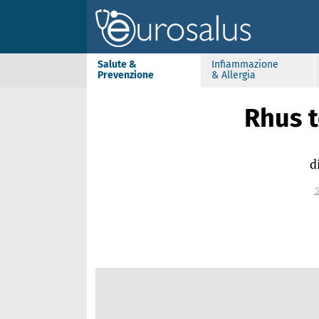
Salute &
Infiammazione
Prevenzione
& Allergia
Rhus 
d