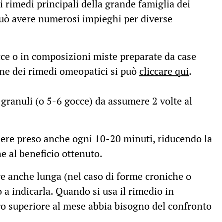
 rimedi principali della grande famiglia dei
può avere numerosi impieghi per diverse
cce o in composizioni miste preparate da case
one dei rimedi omeopatici si può
cliccare qui
.
3 granuli (o 5-6 gocce) da assumere 2 volte al
ssere preso anche ogni 10-20 minuti, riducendo la
e al beneficio ottenuto.
re anche lunga (nel caso di forme croniche o
o a indicarla. Quando si usa il rimedio in
go superiore al mese abbia bisogno del confronto