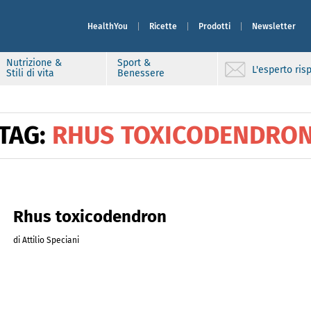
HealthYou
Ricette
Prodotti
Newsletter
Nutrizione &
Sport &
L'esperto ri
Stili di vita
Benessere
TAG:
RHUS TOXICODENDRO
Rhus toxicodendron
di Attilio Speciani