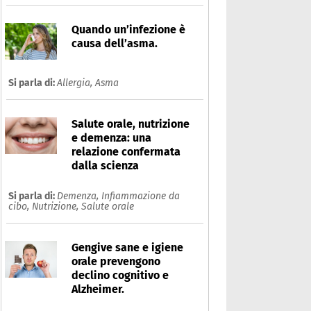
Quando un’infezione è
causa dell’asma.
Si parla di:
Allergia,
Asma
Salute orale, nutrizione
e demenza: una
relazione confermata
dalla scienza
Si parla di:
Demenza,
Infiammazione da
cibo,
Nutrizione,
Salute orale
Gengive sane e igiene
orale prevengono
declino cognitivo e
Alzheimer.