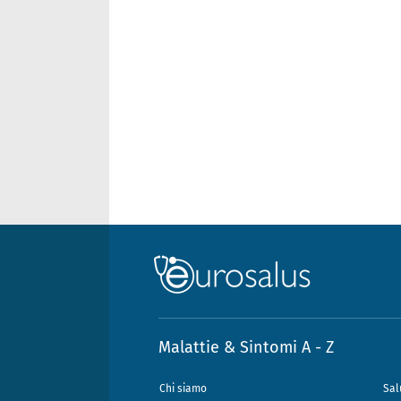
Malattie & Sintomi A - Z
Chi siamo
Sal