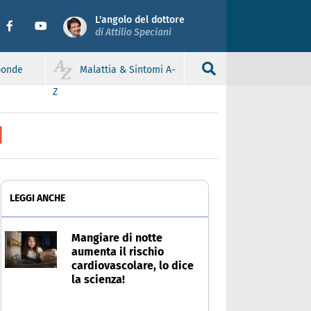
L'angolo del dottore
di Attilio Speciani
sponde
Malattia & Sintomi A-
Z
N
LEGGI ANCHE
Mangiare di notte
aumenta il rischio
cardiovascolare, lo dice
la scienza!