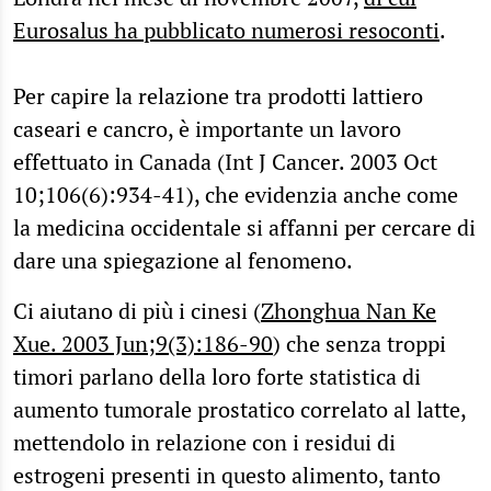
Eurosalus ha pubblicato numerosi resoconti
.
Per capire la relazione tra prodotti lattiero
caseari e cancro, è importante un lavoro
effettuato in Canada (Int J Cancer. 2003 Oct
10;106(6):934-41), che evidenzia anche come
la medicina occidentale si affanni per cercare di
dare una spiegazione al fenomeno.
Ci aiutano di più i cinesi (
Zhonghua Nan Ke
Xue. 2003 Jun;9(3):186-90
) che senza troppi
timori parlano della loro forte statistica di
aumento tumorale prostatico correlato al latte,
mettendolo in relazione con i residui di
estrogeni presenti in questo alimento, tanto