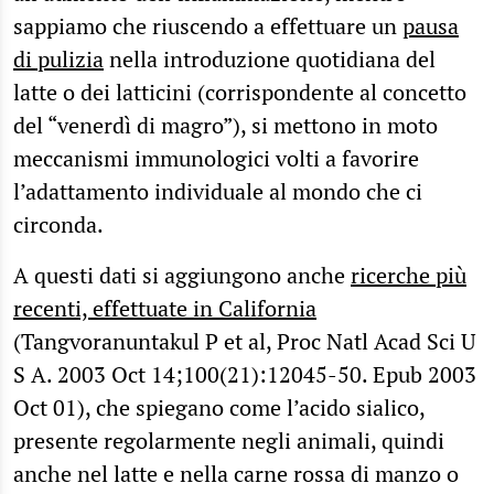
sappiamo che riuscendo a effettuare un
pausa
di pulizia
nella introduzione quotidiana del
latte o dei latticini (corrispondente al concetto
del “venerdì di magro”), si mettono in moto
meccanismi immunologici volti a favorire
l’adattamento individuale al mondo che ci
circonda.
A questi dati si aggiungono anche
ricerche più
recenti, effettuate in California
(Tangvoranuntakul P et al, Proc Natl Acad Sci U
S A. 2003 Oct 14;100(21):12045-50. Epub 2003
Oct 01), che spiegano come l’acido sialico,
presente regolarmente negli animali, quindi
anche nel latte e nella carne rossa di manzo o