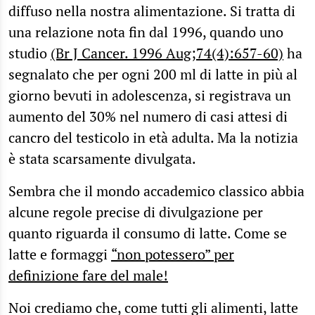
diffuso nella nostra alimentazione. Si tratta di
una relazione nota fin dal 1996, quando uno
studio
(Br J Cancer. 1996 Aug;74(4):657-60)
ha
segnalato che per ogni 200 ml di latte in più al
giorno bevuti in adolescenza, si registrava un
aumento del 30% nel numero di casi attesi di
cancro del testicolo in età adulta. Ma la notizia
è stata scarsamente divulgata.
Sembra che il mondo accademico classico abbia
alcune regole precise di divulgazione per
quanto riguarda il consumo di latte. Come se
latte e formaggi
“non potessero” per
definizione fare del male!
Noi crediamo che, come tutti gli alimenti, latte