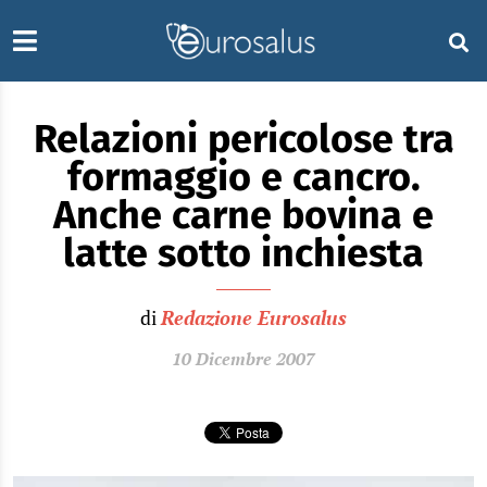
Relazioni pericolose tra
formaggio e cancro.
Anche carne bovina e
latte sotto inchiesta
di
Redazione Eurosalus
10 Dicembre 2007