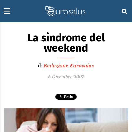
La sindrome del
weekend
di
Redazione Eurosalus
6 Dicembre 2007