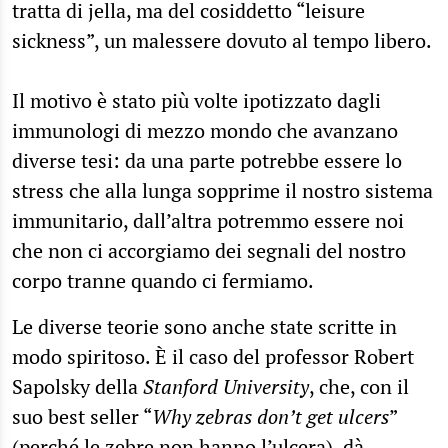
tratta di jella, ma del cosiddetto “leisure
sickness”, un malessere dovuto al tempo libero.
Il motivo è stato più volte ipotizzato dagli
immunologi di mezzo mondo che avanzano
diverse tesi: da una parte potrebbe essere lo
stress che alla lunga sopprime il nostro sistema
immunitario, dall’altra potremmo essere noi
che non ci accorgiamo dei segnali del nostro
corpo tranne quando ci fermiamo.
Le diverse teorie sono anche state scritte in
modo spiritoso. È il caso del professor Robert
Sapolsky della
Stanford University
, che, con il
suo best seller “
Why zebras don’t get ulcers
”
(perché le zebre non hanno l’ulcera), dà